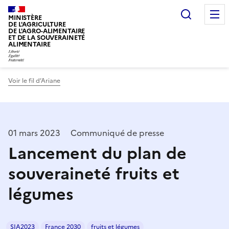
Recherc
MINISTÈRE
DE L'AGRICULTURE
DE L'AGRO-ALIMENTAIRE
ET DE LA SOUVERAINETÉ
ALIMENTAIRE
Voir le fil d’Ariane
01 mars 2023
Communiqué de presse
Lancement du plan de
souveraineté fruits et
légumes
SIA2023
France 2030
fruits et légumes