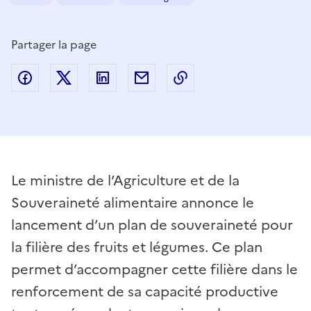
Partager la page
Partager sur Facebook
Partager sur Twitter
Partager sur LinkedIn
Partager par email
Copier dans le presse
Le ministre de l’Agriculture et de la
Souveraineté alimentaire annonce le
lancement d’un plan de souveraineté pour
la filière des fruits et légumes. Ce plan
permet d’accompagner cette filière dans le
renforcement de sa capacité productive