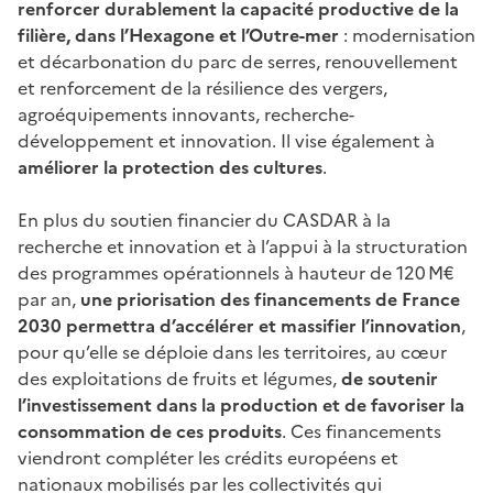
renforcer durablement la capacité productive de la
filière, dans l’Hexagone et l’Outre-mer
: modernisation
et décarbonation du parc de serres, renouvellement
et renforcement de la résilience des vergers,
agroéquipements innovants, recherche-
développement et innovation. Il vise également à
améliorer la protection des cultures
.
En plus du soutien financier du CASDAR à la
recherche et innovation et à l’appui à la structuration
des programmes opérationnels à hauteur de 120
M€
par an,
une priorisation des financements de France
2030 permettra d’accélérer et massifier l’innovation
,
pour qu’elle se déploie dans les territoires, au cœur
des exploitations de fruits et légumes,
de soutenir
l’investissement dans la production et de favoriser la
consommation de ces produits
. Ces financements
viendront compléter les crédits européens et
nationaux mobilisés par les collectivités qui