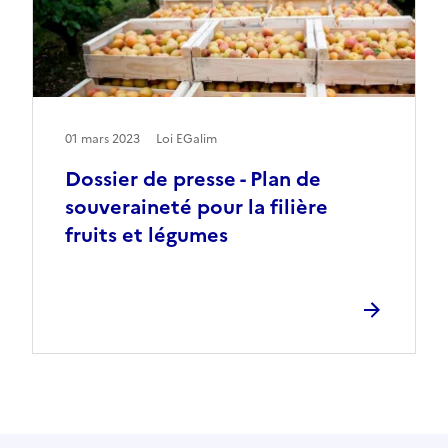
01 mars 2023
Loi EGalim
Dossier de presse - Plan de
souveraineté pour la filière
fruits et légumes