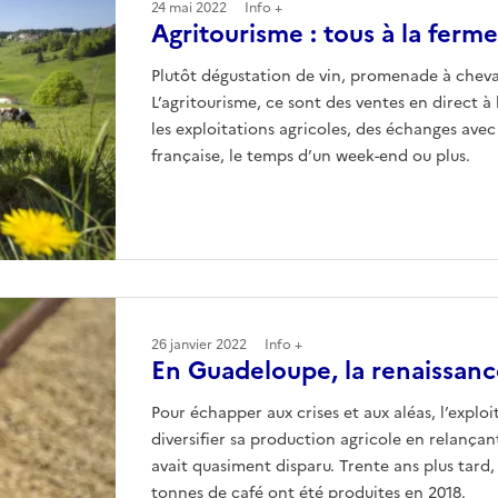
24 mai 2022
Info +
Agritourisme : tous à la ferme
Plutôt dégustation de vin, promenade à cheva
L’agritourisme, ce sont des ventes en direct à
les exploitations agricoles, des échanges avec 
française, le temps d’un week-end ou plus.
26 janvier 2022
Info +
En Guadeloupe, la renaissance
Pour échapper aux crises et aux aléas, l’expl
diversifier sa production agricole en relançan
avait quasiment disparu. Trente ans plus tard, 
tonnes de café ont été produites en 2018.