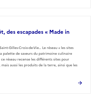
ût, des escapades « Made in
aint-Gilles-Croix-de-Vie… Le réseau « les sites
a palette de saveurs du patrimoine culinaire
, ce réseau recense les différents sites pour
mais aussi les produits de la terre, ainsi que les