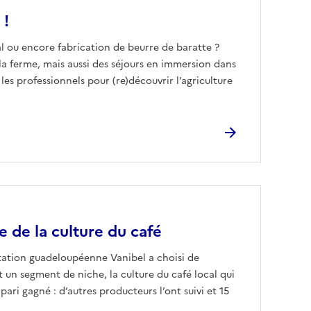
 !
l ou encore fabrication de beurre de baratte ?
 la ferme, mais aussi des séjours en immersion dans
les professionnels pour (re)découvrir l’agriculture
 de la culture du café
oitation guadeloupéenne Vanibel a choisi de
t un segment de niche, la culture du café local qui
pari gagné : d’autres producteurs l’ont suivi et 15