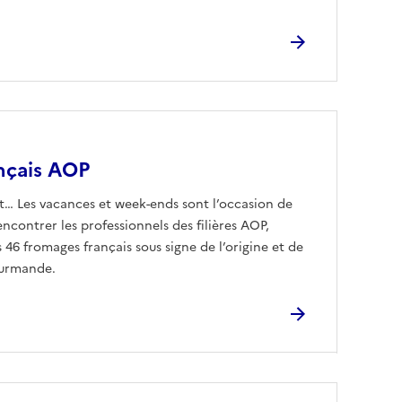
ançais AOP
ot… Les vacances et week-ends sont l’occasion de
encontrer les professionnels des filières AOP,
es 46 fromages français sous signe de l’origine et de
gourmande.