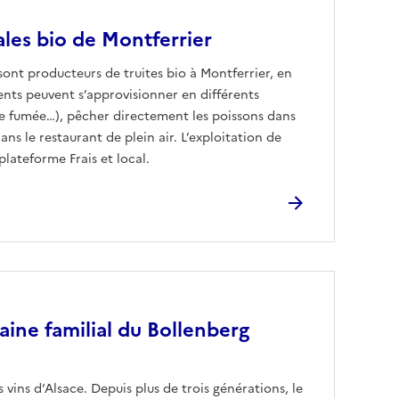
nales bio de Montferrier
sont producteurs de truites bio à Montferrier, en
lients peuvent s’approvisionner en différents
uite fumée…), pêcher directement les poissons dans
ans le restaurant de plein air. L’exploitation de
lateforme Frais et local.
aine familial du Bollenberg
s vins d’Alsace. Depuis plus de trois générations, le