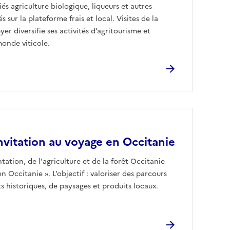
és agriculture biologique, liqueurs et autres
 sur la plateforme frais et local. Visites de la
r diversifie ses activités d’agritourisme et
monde viticole.
invitation au voyage en Occitanie
ntation, de l'agriculture et de la forêt Occitanie
 en Occitanie ». L’objectif : valoriser des parcours
 historiques, de paysages et produits locaux.