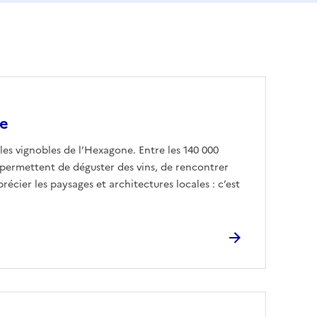
ce
les vignobles de l’Hexagone. Entre les 140 000
 permettent de déguster des vins, de rencontrer
pprécier les paysages et architectures locales : c’est