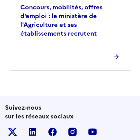
Concours, mobilités, offres
d'emploi : le ministère de
l'Agriculture et ses
établissements recrutent
Suivez-nous
sur les réseaux sociaux
Le ministère sur Twitter
Le ministère sur LinkedIn
Le ministère sur Facebook
Le ministère sur Inst
Le ministère s