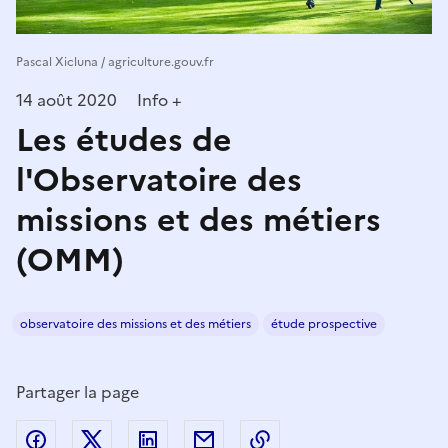
Pascal Xicluna / agriculture.gouv.fr
14 août 2020
Info +
Les études de
l'Observatoire des
missions et des métiers
(OMM)
observatoire des missions et des métiers
étude prospective
Partager la page
Partager sur Facebook
Partager sur Twitter
Partager sur LinkedIn
Partager par email
Copier dans le presse