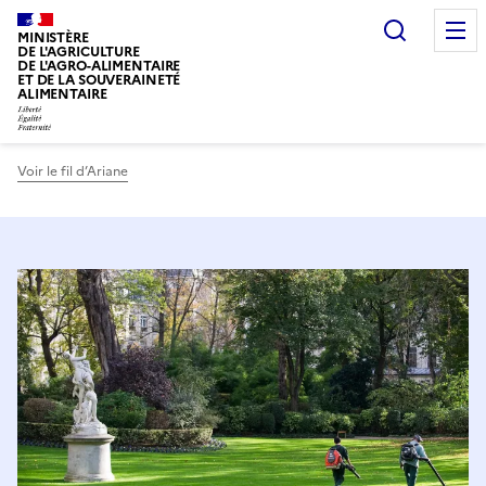
Recherc
MINISTÈRE
DE L'AGRICULTURE
DE L'AGRO-ALIMENTAIRE
ET DE LA SOUVERAINETÉ
ALIMENTAIRE
Voir le fil d’Ariane