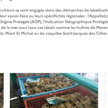
lteurs se sont engagés dans des démarches de labellisatio
ur savoir-faire ou leurs spécificités régionales : l’Appellat
Origine Protégée (AOP), l’Indication Géographique Protégée 
 de la mer sous tous ces labels comme les huîtres de Maren
du Mont St Michel ou les coquilles Saint-Jacques des Côtes