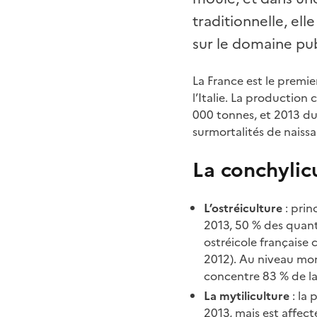
traditionnelle, ell
sur le domaine pub
La France est le premie
l’Italie. La production
000 tonnes, et 2013 du
surmortalités de naiss
La conchylic
L’ostréiculture
: prin
2013, 50 % des quanti
ostréicole française
2012). Au niveau mond
concentre 83 % de la
La mytiliculture
: la
2013, mais est affec