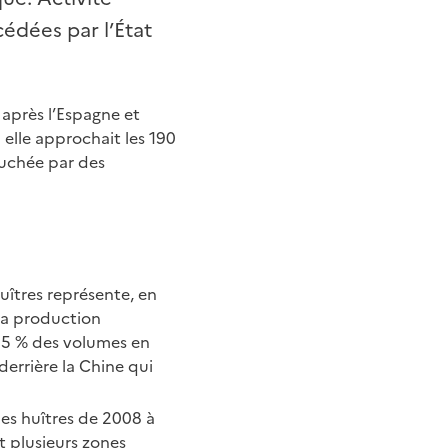
cédées par l’État
 après l’Espagne et
 elle approchait les 190
ouchée par des
uîtres représente, en
 La production
85 % des volumes en
derrière la Chine qui
es huîtres de 2008 à
t plusieurs zones