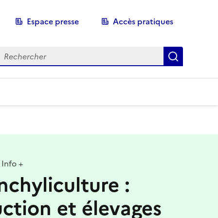
Espace presse
Accès pratiques
echerche
Recherch
Info +
nchyliculture :
ction et élevages