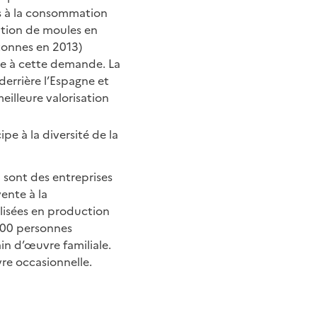
s à la consommation
ation de moules en
 tonnes en 2013)
re à cette demande. La
derrière l’Espagne et
meilleure valorisation
pe à la diversité de la
 sont des entreprises
ente à la
alisées en production
 300 personnes
in d’œuvre familiale.
vre occasionnelle.