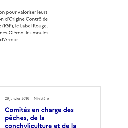
n pour valoriser leurs
ion d'Origine Contrôlée
(IGP), le Label Rouge,
nes-Oléron, les moules
 d’Armor.
29 janvier 2016
Ministère
Comités en charge des
pêches, de la
conchyliculture et de la