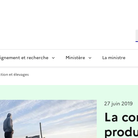
R
ignement et recherche
Ministère
La ministre
ction et élevages
27 juin 2019
La co
produ