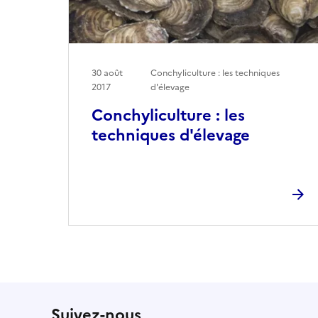
30 août
Conchyliculture : les techniques
2017
d'élevage
Conchyliculture : les
techniques d'élevage
Suivez-nous