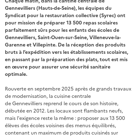
Chaque matin, dans la cantine centrale de
Gennevilliers (Hauts-de-Seine), les équipes du
Syndicat pour la restauration collective (Syrec) ont
pour mission de préparer 13 500 repas scolaires
parfaitement sûrs pour les enfants des écoles de
Gennevilliers, Saint-Ouen-sur-Seine, Villeneuve-la-
Garenne et Villepinte. De la réception des produits
bruts à l’expédition vers les établissements scolaires,
en passant par la préparation des plats, tout est mis
en œuvre pour assurer une sécurité sanitaire
optimale.
Rouverte en septembre 2025 après de grands travaux
de modernisation, la cuisine centrale
de Gennevilliers reprend le cours de son histoire,
débutée en 2012. Les locaux sont flambants neufs,
mais l'exigence reste la même : proposer aux 13 500
élèves des écoles voisines des menus équilibrés,
contenant un maximum de produits cuisinés sur