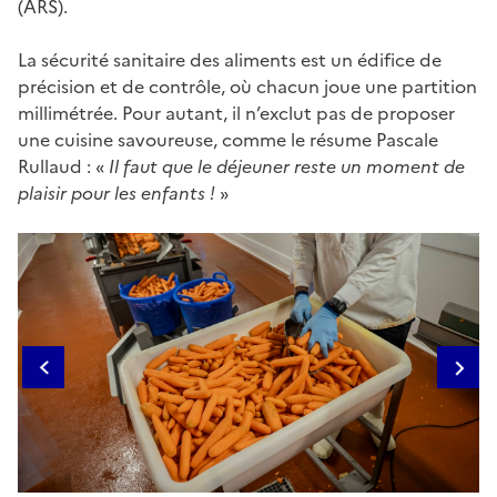
(ARS).
La sécurité sanitaire des aliments est un édifice de
précision et de contrôle, où chacun joue une partition
millimétrée. Pour autant, il n’exclut pas de proposer
une cuisine savoureuse, comme le résume Pascale
Rullaud :
«
Il faut que le déjeuner reste un moment de
plaisir pour les enfants !
»
Galerie d'images
1