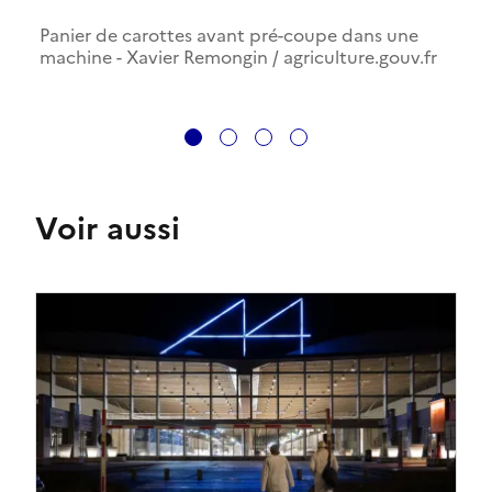
Panier de carottes avant pré-coupe dans une
machine - Xavier Remongin / agriculture.gouv.fr
1
2
3
4
Voir aussi