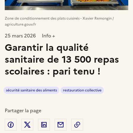
Zone de conditionnement des plats cuisinés - Xavier Remongin /
agriculture.gouv.fr
25 mars 2026
Info +
Garantir la qualité
sanitaire de 13 500 repas
scolaires : pari tenu !
sécurité sanitaire des aliments
restauration collective
Partager la page
Partager sur Facebook
Partager sur Twitter
Partager sur LinkedIn
Partager par email
Copier dans le presse