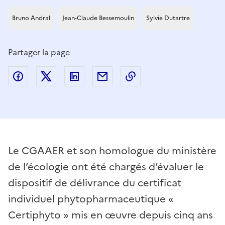
Bruno Andral
Jean-Claude Bessemoulin
Sylvie Dutartre
Partager la page
Partager sur Facebook
Partager sur Twitter
Partager sur LinkedIn
Partager par email
Copier dans le presse
Le CGAAER et son homologue du ministère
de l’écologie ont été chargés d’évaluer le
dispositif de délivrance du certificat
individuel phytopharmaceutique «
Certiphyto » mis en œuvre depuis cinq ans