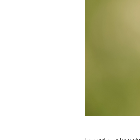
Les abeilles, acteurs cl