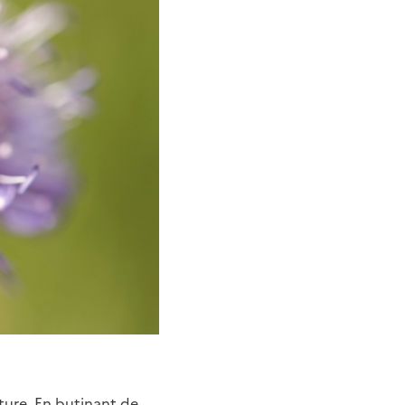
ulture. En butinant de