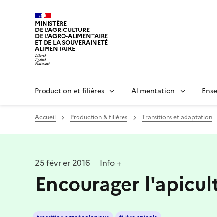
MINISTÈRE
DE L'AGRICULTURE
DE L'AGRO-ALIMENTAIRE
ET DE LA SOUVERAINETÉ
ALIMENTAIRE
Production et filières
Alimentation
Ense
Accueil
Production & filières
Transitions et adaptation
25 février 2016
Info +
Encourager l'apicul