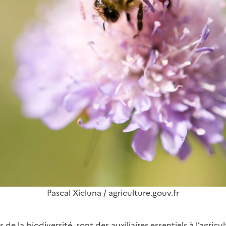
Pascal Xicluna / agriculture.gouv.fr
és de la biodiversité, sont des auxiliaires essentiels à l’agric