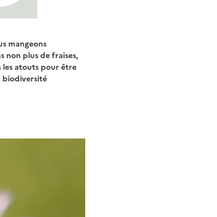
nous mangeons
as non plus de fraises,
 les atouts pour être
a biodiversité