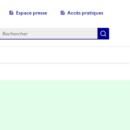
Espace presse
Accès pratiques
echerche
Recherch