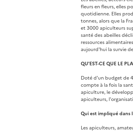
fleurs en fleurs, elles 
quotidienne. Elles pr
tonnes, alors que la Fr
et 3000 apiculteurs su
santé des abeilles décl
ressources alimentaire
aujourd'hui la survie de
QU'EST-CE QUE LE P
Doté d'un budget de 40
compte à la fois la sant
apiculture, le développ
apiculteurs, l'organisat
Qui est impliqué dans
Les apiculteurs, amateu