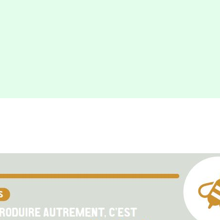
 presse-papier