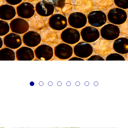
1
2
3
4
5
6
7
8