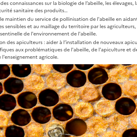
des connaissances sur la biologie de l’abeille, les élevages,
écurité sanitaire des produits…
r le maintien du service de pollinisation de l'abeille en aid
es sensibles et au maillage du territoire par les agriculteur
sentinelle de l'environnement de l'abeille.
ion des apiculteurs : aider à l’installation de nouveaux api
ques aux problématiques de l'abeille, de l'apiculture et de
e l'enseignement agricole.
ages