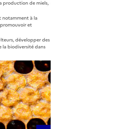
 la production de miels,
ant notamment à la
s, promouvoir et
culteurs, développer des
 la biodiversité dans