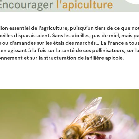
llon essentiel de l'agriculture, puisqu’un tiers de ce que 
beilles disparaissaient.
Sans les abeilles, pas de miel, mais p
s ou d’amandes sur les étals des marchés… La France a tous
n agissant à la fois sur la santé de ces pollinisateurs, sur l
onnement et sur la structuration de la filière apicole.