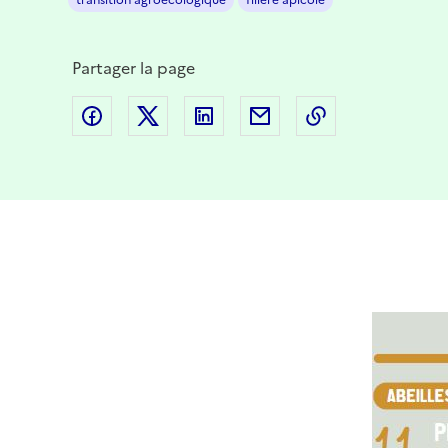
transition agroécologique
filière apicole
Partager la page
Partager sur Facebook
Partager sur Twitter
Partager sur LinkedIn
Partager par email
Copier dans le