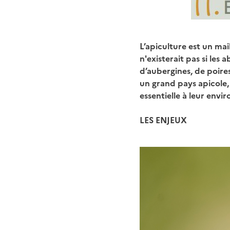
L’apiculture est un mai
n'existerait pas si les a
d’aubergines, de poire
un grand pays apicole, e
essentielle à leur envir
LES ENJEUX