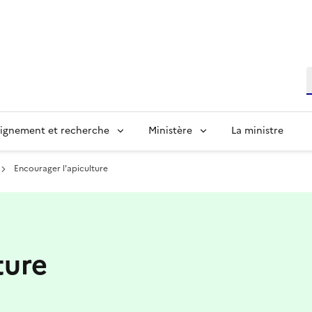
R
ignement et recherche
Ministère
La ministre
Encourager l'apiculture
ture