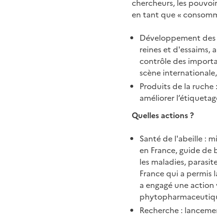
chercheurs, les pouvoir
en tant que « consomm'
Développement des ch
reines et d'essaims, a
contrôle des importati
scène international
Produits de la ruche 
améliorer l’étiquetag
Quelles actions ?
Santé de l'abeille : 
en France, guide de 
les maladies, parasit
France qui a permis 
a engagé une action v
phytopharmaceutique
Recherche : lancemen