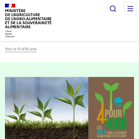
Recherc
MINISTÈRE
DE L'AGRICULTURE
DE L'AGRO-ALIMENTAIRE
ET DE LA SOUVERAINETÉ
ALIMENTAIRE
Voir le fil d’Ariane