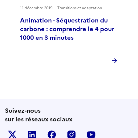
11 décembre 2019
Transitions et adaptation
Animation - Séquestration du
carbone : comprendre le 4 pour
1000 en 3 minutes
Suivez-nous
sur les réseaux sociaux
Le ministère sur Twitter
Le ministère sur LinkedIn
Le ministère sur Facebook
Le ministère sur Inst
Le ministère s