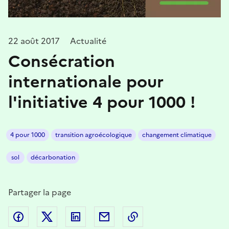
22 août 2017
Actualité
Consécration
internationale pour
l'initiative 4 pour 1000 !
4 pour 1000
transition agroécologique
changement climatique
sol
décarbonation
Partager la page
Partager sur Facebook
Partager sur Twitter
Partager sur LinkedIn
Partager par email
Copier dans le presse