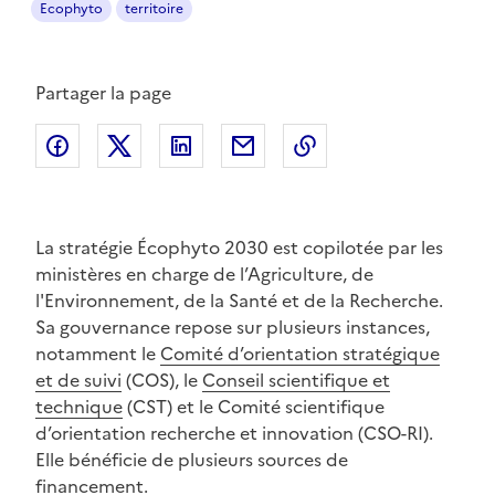
Ecophyto
territoire
Partager la page
Partager sur Facebook
Partager sur Twitter
Partager sur LinkedIn
Partager par email
Copier dans le pres
La stratégie Écophyto 2030 est copilotée par les
ministères en charge de l’Agriculture, de
l'Environnement, de la Santé et de la Recherche.
Sa gouvernance repose sur plusieurs instances,
notamment le
Comité d’orientation stratégique
et de suivi
(COS), le
Conseil scientifique et
technique
(CST) et le Comité scientifique
d’orientation recherche et innovation (CSO-RI).
Elle bénéficie de plusieurs sources de
financement.