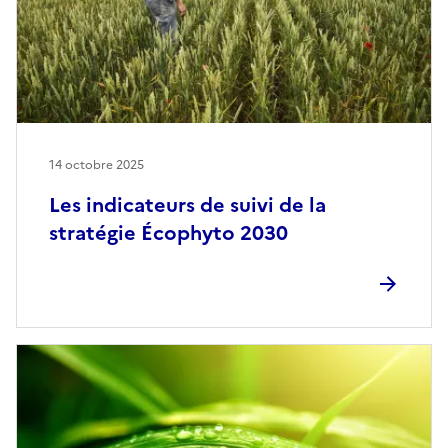
14 octobre 2025
Les indicateurs de suivi de la
stratégie Écophyto 2030