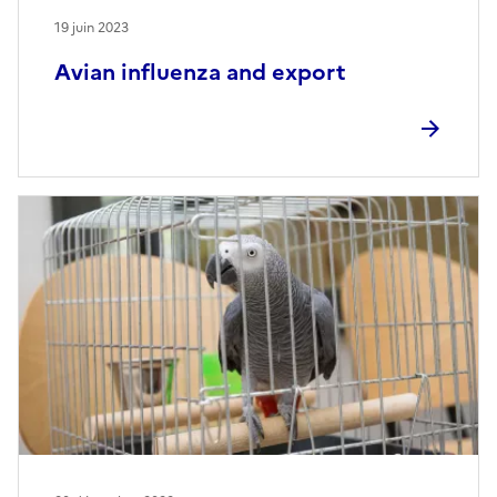
19 juin 2023
Avian influenza and export