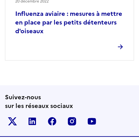
20 décembre 2022
Influenza aviaire : mesures à mettre
en place par les petits détenteurs
d'oiseaux
Suivez-nous
sur les réseaux sociaux
Le ministère sur Twitter
Le ministère sur LinkedIn
Le ministère sur Facebook
Le ministère sur Inst
Le ministère s