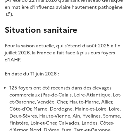
en matière d’influenza aviaire hautement pathogène
).
Situation sanitaire
Pour la saison actuelle, qui s’étend d’août 2025 à fin
juillet 2026, la France a fait face à plusieurs foyers
d’IAHP.
En date du 11 juin 2026 :
125 foyers ont été recensés dans des élevages
commerciaux (Pas-de-Calais, Loire-Atlantique, Lot-
et-Garonne, Vendée, Cher, Haute-Marne, Allier,
Côte-d'Or, Marne, Dordogne, Maine-et-Loire, Loire,
Deux-Sèvres, Haute-Vienne, Ain, Yvelines, Somme,
Finistère, Loir-et-Cher, Calvados, Landes, Côtes-
d'Armor, Nord, Drôme, Eure, Tarn-et-Garonne,