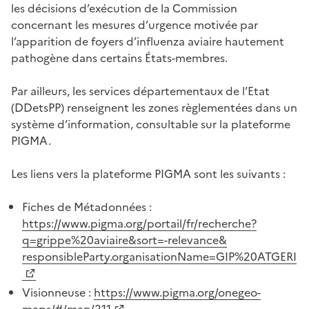
les décisions d’exécution de la Commission
concernant les mesures d’urgence motivée par
l’apparition de foyers d’influenza aviaire hautement
pathogène dans certains États-membres.
Par ailleurs, les services départementaux de l’Etat
(DDetsPP) renseignent les zones règlementées dans un
système d’information, consultable sur la plateforme
PIGMA.
Les liens vers la plateforme PIGMA sont les suivants :
Fiches de Métadonnées :
https://www.pigma.org/portail/fr/recherche?
q=grippe%20aviaire&sort=-relevance&
responsibleParty.organisationName=GIP%20ATGERI
Visionneuse :
https://www.pigma.org/onegeo-
maps/#/map/211