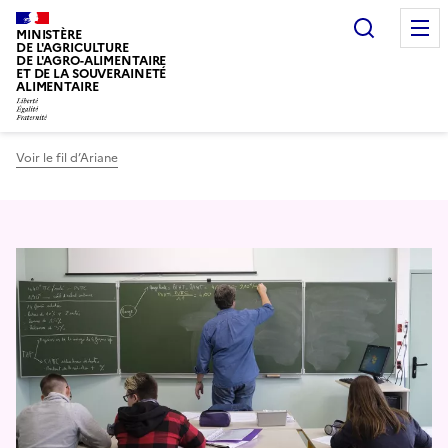
Recherc
MINISTÈRE
DE L'AGRICULTURE
DE L'AGRO-ALIMENTAIRE
ET DE LA SOUVERAINETÉ
ALIMENTAIRE
Voir le fil d’Ariane