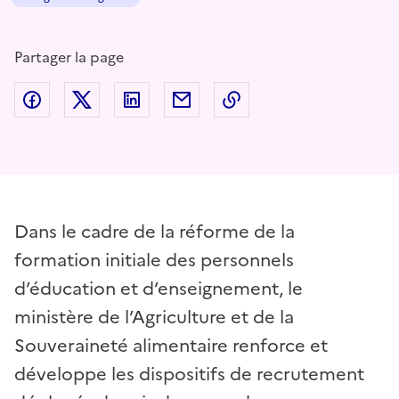
Partager la page
Partager sur Facebook
Partager sur Twitter
Partager sur LinkedIn
Partager par email
Copier dans le presse
Dans le cadre de la réforme de la
formation initiale des personnels
d’éducation et d’enseignement, le
ministère de l’Agriculture et de la
Souveraineté alimentaire renforce et
développe les dispositifs de recrutement