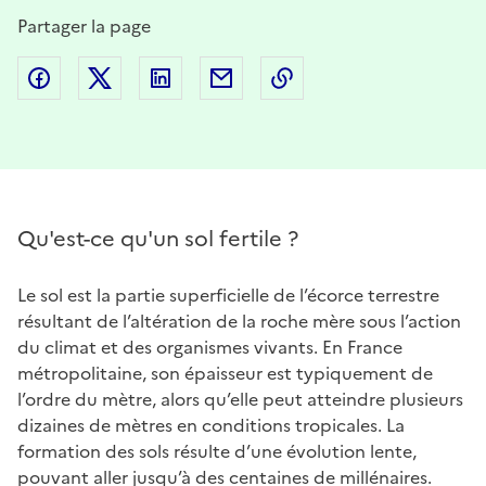
Partager la page
Partager sur Facebook
Partager sur Twitter
Partager sur LinkedIn
Partager par email
Copier dans le presse
Qu'est-ce qu'un sol fertile ?
Le sol est la partie superficielle de l’écorce terrestre
résultant de l’altération de la roche mère sous l’action
du climat et des organismes vivants. En France
métropolitaine, son épaisseur est typiquement de
l’ordre du mètre, alors qu’elle peut atteindre plusieurs
dizaines de mètres en conditions tropicales. La
formation des sols résulte d’une évolution lente,
pouvant aller jusqu’à des centaines de millénaires.