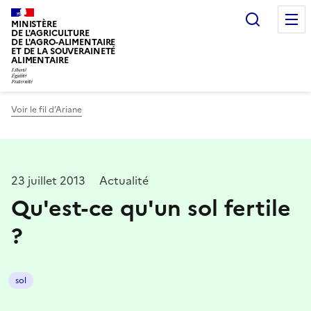
Recherc
MINISTÈRE
DE L'AGRICULTURE
DE L'AGRO-ALIMENTAIRE
ET DE LA SOUVERAINETÉ
ALIMENTAIRE
Voir le fil d’Ariane
23 juillet 2013
Actualité
Qu'est-ce qu'un sol fertile
?
sol