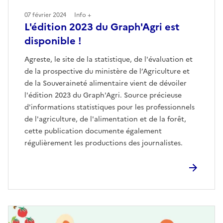
07 février 2024
Info +
L'édition 2023 du Graph'Agri est
disponible !
Agreste, le site de la statistique, de l'évaluation et
de la prospective du ministère de l’Agriculture et
de la Souveraineté alimentaire vient de dévoiler
l'édition 2023 du Graph'Agri. Source précieuse
d'informations statistiques pour les professionnels
de l'agriculture, de l'alimentation et de la forêt,
cette publication documente également
régulièrement les productions des journalistes.