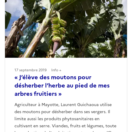
17 septembre 2019
Info +
« J’élève des moutons pour
désherber l’herbe au pied de mes
arbres fruitiers »
Agriculteur à Mayotte, Laurent Guichaoua utilise
des moutons pour désherber dans ses vergers. Il
limite aussi les produits phytosanitaires en
cultivant en serre. Viandes, fruits et légumes, toute