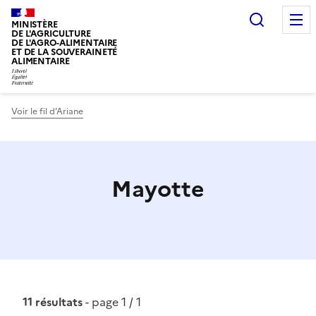
Recherc
MINISTÈRE
DE L'AGRICULTURE
DE L'AGRO-ALIMENTAIRE
ET DE LA SOUVERAINETÉ
ALIMENTAIRE
Voir le fil d’Ariane
Mayotte
11 résultats
- page 1 / 1