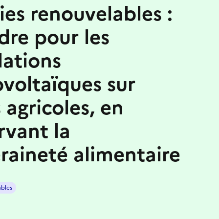
ies renouvelables :
dre pour les
lations
voltaïques sur
 agricoles, en
rvant la
raineté alimentaire
ables