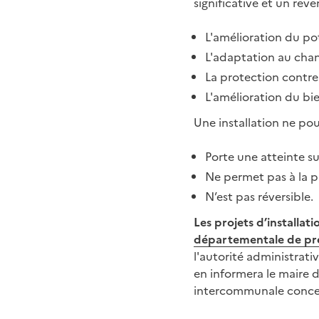
significative et un reve
L'amélioration du po
L'adaptation au cha
La protection contre 
L'amélioration du bie
Une installation ne pou
Porte une atteinte su
Ne permet pas à la pr
N’est pas réversible.
Les projets d’installat
départementale de prés
l'autorité administrati
en informera le maire 
intercommunale conce