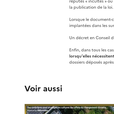
réputés « incultes » ou
la publication de la loi.
Lorsque le document-ca
implantées dans les surf
Un décret en Conseil d
Enfin, dans tous les cas
lorsqu'elles nécessite
dossiers déposés après 
Voir aussi