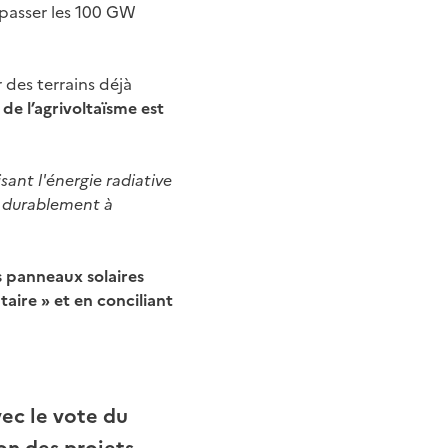
dépasser les 100 GW
r des terrains déjà
 de l’agrivoltaïsme est
isant l'énergie radiative
nt durablement à
s panneaux solaires
taire » et en conciliant
ec le vote du