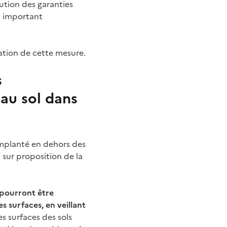
tution des garanties
st important
cation de cette mesure.
s
au sol dans
implanté en dehors des
sur proposition de la
 pourront être
s surfaces, en veillant
es surfaces des sols