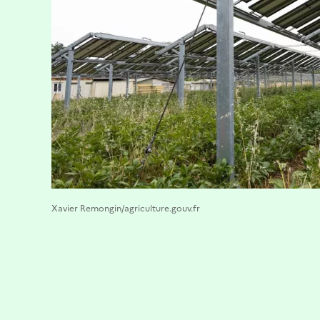
Xavier Remongin/agriculture.gouv.fr