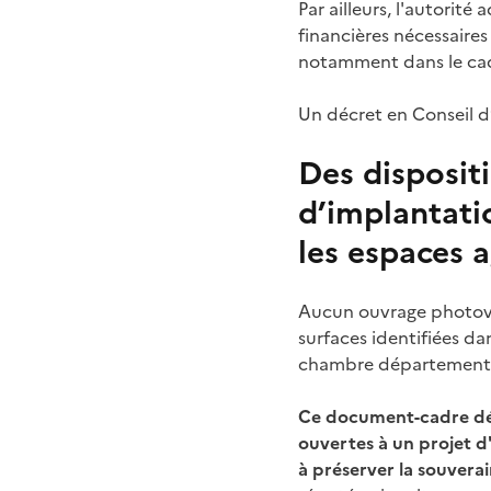
Par ailleurs, l'autorité
financières nécessaires
notamment dans le cadr
Un décret en Conseil d’
Des dispositi
d’implantati
les espaces a
Aucun ouvrage photovol
surfaces identifiées d
chambre départemental
Ce document-cadre défi
ouvertes à un projet d'
à préserver la souverai