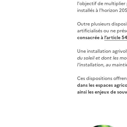
l'objectif de multiplie
installés à l'horizon 20
Outre plusieurs disposit
artificialisés ou ne p
consacrée à
l’article 54
Une installation agrivo
du soleil et dont les m
l'installation, au mai
Ces dispositions offre
dans les espaces agrico
ainsi les enjeux de so