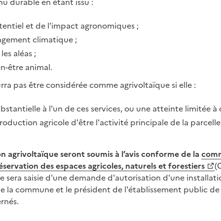
nu durable en étant issu :
tentiel et de l'impact agronomiques ;
ngement climatique ;
les aléas ;
n-être animal.
rra pas être considérée comme agrivoltaïque si elle :
bstantielle à l'un de ces services, ou une atteinte limitée à 
oduction agricole d'être l'activité principale de la parcelle 
ion agrivoltaïque seront soumis à l’avis conforme de la
comm
ervation des espaces agricoles, naturels et forestiers
(
ve sera saisie d'une demande d'autorisation d'une installatio
de la commune et le président de l'établissement public d
rnés.