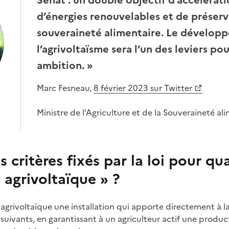
Sénat : un double objectif d’accélérati
d’énergies renouvelables et de préser
souveraineté alimentaire. Le dévelop
l’agrivoltaïsme sera l’un des leviers po
ambition. »
Marc Fesneau,
8 février 2023 sur Twitter
Ministre de l’Agriculture et de la Souveraineté al
s critères fixés par la loi pour qua
« agrivoltaïque » ?
grivoltaïque une installation qui apporte directement à la 
 suivants, en garantissant à un agriculteur actif une produc