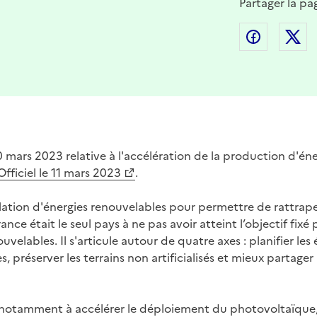
Partager la pa
Partager
P
0 mars 2023 relative à l'accélération de la production d'én
Officiel le 11 mars 2023
.
tallation d'énergies renouvelables pour permettre de rattrape
ance était le seul pays à ne pas avoir atteint l’objectif fix
velables. Il s'articule autour de quatre axes : planifier les
s, préserver les terrains non artificialisés et mieux partager
vise notamment à accélérer le déploiement du photovoltaïque,