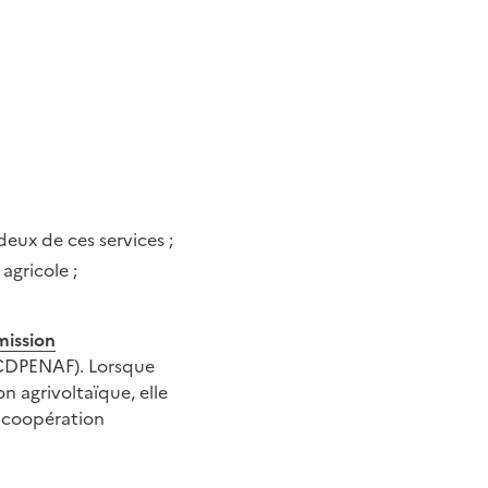
deux de ces services ;
agricole ;
ission
CDPENAF). Lorsque
n agrivoltaïque, elle
e coopération