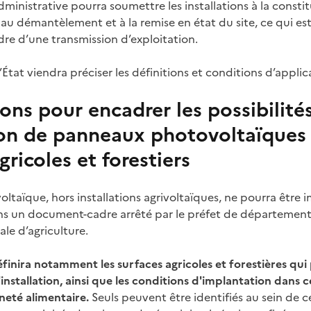
 administrative pourra soumettre les installations à la consti
 au démantèlement et à la remise en état du site, ce qui e
e d’une transmission d’exploitation.
État viendra préciser les définitions et conditions d’appli
ons pour encadrer les possibilité
on de panneaux photovoltaïques 
gricoles et forestiers
taïque, hors installations agrivoltaïques, ne pourra être 
ans un document-cadre arrêté par le préfet de département 
e d’agriculture.
nira notamment les surfaces agricoles et forestières qui
installation, ainsi que les conditions d'implantation dans ce
neté alimentaire.
Seuls peuvent être identifiés au sein de c