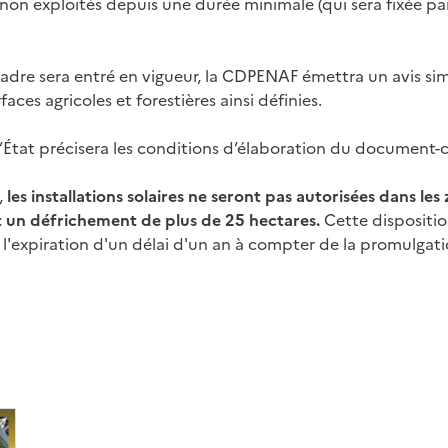
 non exploités depuis une durée minimale (qui sera fixée par
dre sera entré en vigueur, la CDPENAF émettra un avis simpl
aces agricoles et forestières ainsi définies.
’État précisera les conditions d’élaboration du document-
,
les installations solaires ne seront pas autorisées dans les
nt un défrichement de plus de 25 hectares.
Cette dispositio
l'expiration d'un délai d'un an à compter de la promulgatio