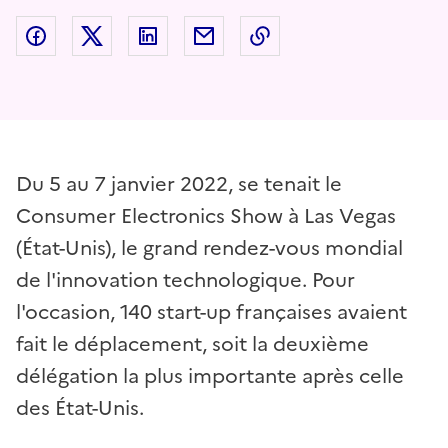
Partager sur Facebook
Partager sur Twitter
Partager sur LinkedIn
Partager par email
Copier dans le presse
Du 5 au 7 janvier 2022, se tenait le
Consumer Electronics Show à Las Vegas
(État-Unis), le grand rendez-vous mondial
de l'innovation technologique. Pour
l'occasion, 140 start-up françaises avaient
fait le déplacement, soit la deuxième
délégation la plus importante après celle
des État-Unis.