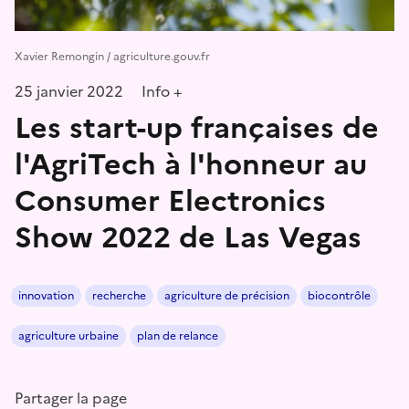
Xavier Remongin / agriculture.gouv.fr
25 janvier 2022
Info +
Les start-up françaises de
l'AgriTech à l'honneur au
Consumer Electronics
Show 2022 de Las Vegas
innovation
recherche
agriculture de précision
biocontrôle
agriculture urbaine
plan de relance
Partager la page