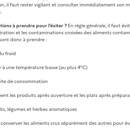
n, il faut rester vigilant et consulter immédiatement son m
.
tions à prendre pour l’éviter ?
En règle générale, il faut év
fération et les contaminations croisées des aliments contam
sont donc à prendre :
du froid
ur à une température basse (au plus 4°C)
imite de consommation
 les produits après ouverture et les plats après prépara
uits, légumes et herbes aromatiques
 conserver les aliments crus séparément des autres pour évi