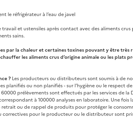
t le réfrigérateur à l’eau de javel
 travail et ustensiles après contact avec des aliments crus 
ents sains.
es par la chaleur et certaines toxines pouvant y être très ré
échauffer les aliments crus d’origine animale ou les plats 
nce ?
Les producteurs ou distributeurs sont soumis à de n
s planifiés ou non planifiés - sur l’hygiène ou le respect de
60000 prélèvements sont effectués par les services de la 
correspondant à 100000 analyses en laboratoire. Une fois 
 retrait ou de rappel de produits pour protéger le consom
correctives pour le producteur ou le distributeur sont pri