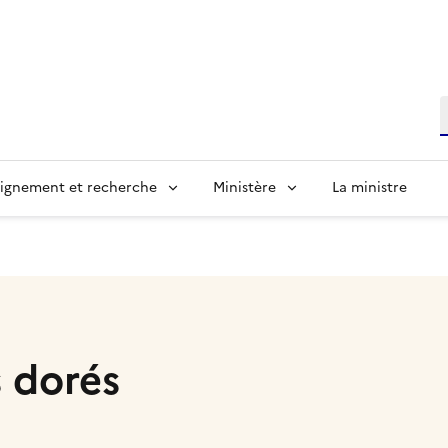
R
ignement et recherche
Ministère
La ministre
 dorés