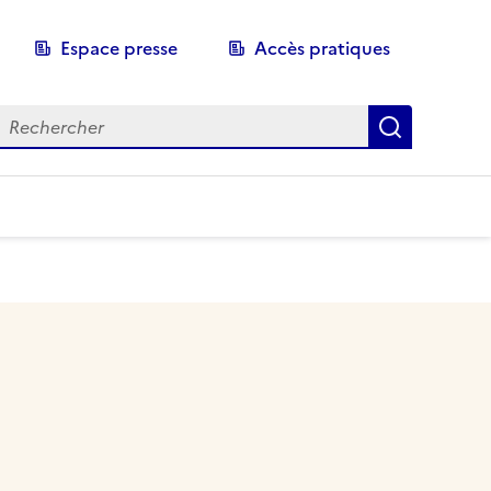
Espace presse
Accès pratiques
echerche
Recherch