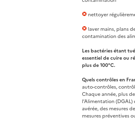
contamination
nettoyer régulièremen
laver mains, plans de
contamination des alim
Les bactéries étant tué
essentiel de cuire ou r
plus de 100°C.
Quels contrôles en Fra
auto-contrôles, contrôle
Chaque année, plus de 
l’Alimentation (DGAL) 
avérée, des mesures de
mesures préventives ou 