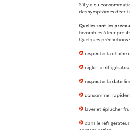
S’il y a eu consommatio
des symptômes décrits
Quelles sont les précau
favorables à leur proli
Quelques précautions 
respecter la chaîne 
régler le réfrigérate
respecter la date l
consommer rapidement
laver et éplucher fr
dans le réfrigérateur