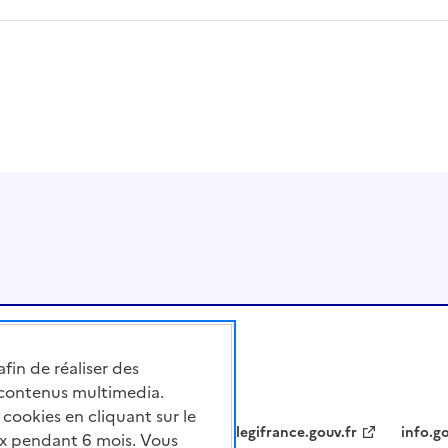
afin de réaliser des
 contenus multimedia.
cookies en cliquant sur le
legifrance.gouv.fr
info.go
x pendant 6 mois. Vous