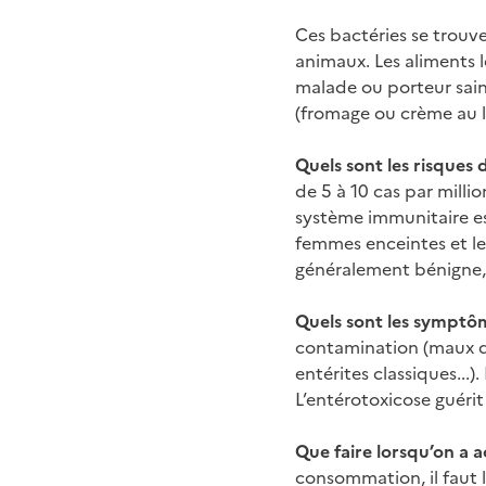
Ces bactéries se trouve
animaux. Les aliments
malade ou porteur sain 
(fromage ou crème au l
Quels sont les risques d
de 5 à 10 cas par milli
système immunitaire est
femmes enceintes et les
généralement bénigne, 
Quels sont les symptô
contamination (maux de 
entérites classiques...
L’entérotoxicose guéri
Que faire lorsqu’on a 
consommation, il faut l