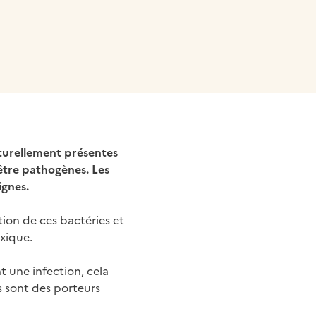
turellement présentes
être pathogènes. Les
ignes.
tion de ces bactéries et
xique.
 une infection, cela
 sont des porteurs