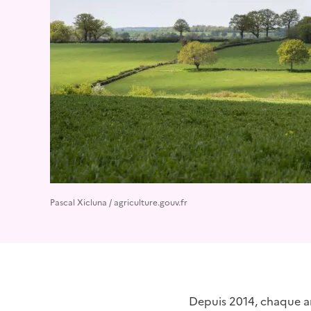
Pascal Xicluna / agriculture.gouv.fr
Depuis 2014, chaque an