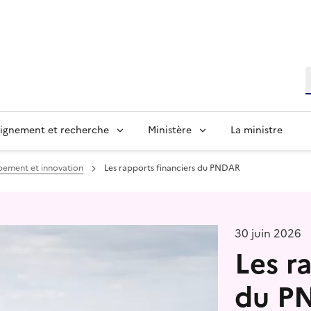
R
ignement et recherche
Ministère
La ministre
pement et innovation
Les rapports financiers du PNDAR
30 juin 2026
Les r
du P