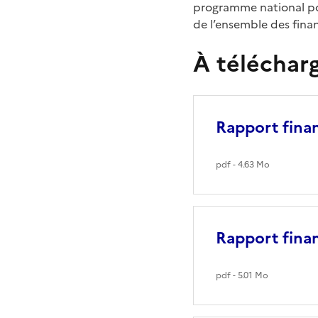
programme national pou
de l’ensemble des fina
À téléchar
Rapport fina
pdf - 4.63 Mo
Rapport fina
pdf - 5.01 Mo