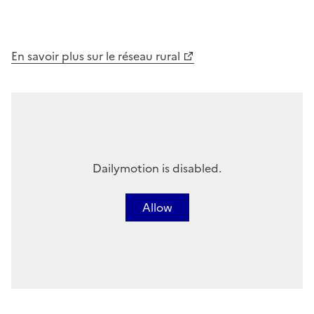
En savoir plus sur le réseau rural
Dailymotion is disabled.
Allow