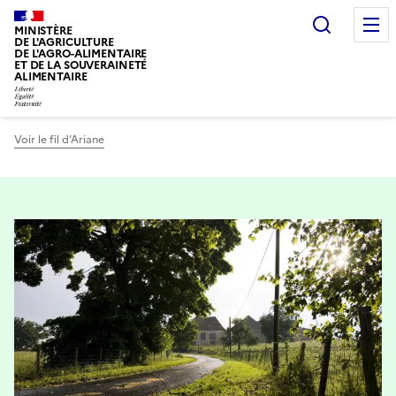
Recherc
MINISTÈRE
DE L'AGRICULTURE
DE L'AGRO-ALIMENTAIRE
ET DE LA SOUVERAINETÉ
ALIMENTAIRE
Voir le fil d’Ariane