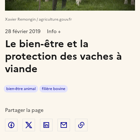
Xavier Remongin / agriculture.gouv.fr
28 février 2019
Info +
Le bien-être et la
protection des vaches à
viande
bien-être animal
filière bovine
Partager la page
Partager sur Facebook
Partager sur Twitter
Partager sur LinkedIn
Partager par email
Copier dans le presse