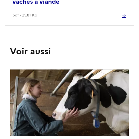
vaches à viande
pdf - 25.81 Ko
Voir aussi