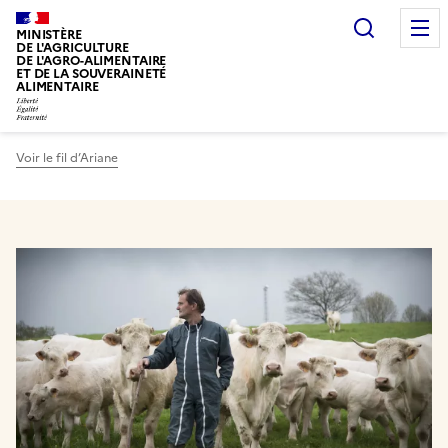
Recherc
MINISTÈRE
DE L'AGRICULTURE
DE L'AGRO-ALIMENTAIRE
ET DE LA SOUVERAINETÉ
ALIMENTAIRE
Voir le fil d’Ariane