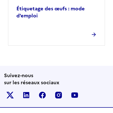
Étiquetage des œufs : mode
d'emploi
Suivez-nous
sur les réseaux sociaux
Le ministère sur Twitter
Le ministère sur LinkedIn
Le ministère sur Facebook
Le ministère sur Inst
Le ministère s