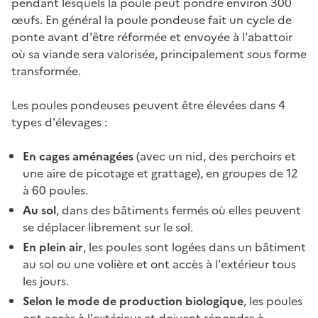
pendant lesquels la poule peut pondre environ 300
œufs. En général la poule pondeuse fait un cycle de
ponte avant d'être réformée et envoyée à l'abattoir
où sa viande sera valorisée, principalement sous forme
transformée.
Les poules pondeuses peuvent être élevées dans 4
types d'élevages :
En cages aménagées
(avec un nid, des perchoirs et
une aire de picotage et grattage), en groupes de 12
à 60 poules.
Au sol
, dans des bâtiments fermés où elles peuvent
se déplacer librement sur le sol.
En plein air
, les poules sont logées dans un bâtiment
au sol ou une volière et ont accès à l'extérieur tous
les jours.
Selon le mode de production biologique
, les poules
ont accès à l'extérieur et doivent répondre à