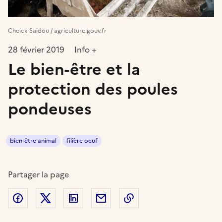
Cheick Saidou / agriculture.gouv.fr
28 février 2019
Info +
Le bien-être et la
protection des poules
pondeuses
bien-être animal
filière oeuf
Partager la page
Partager sur Facebook
Partager sur Twitter
Partager sur LinkedIn
Partager par email
Copier dans le presse