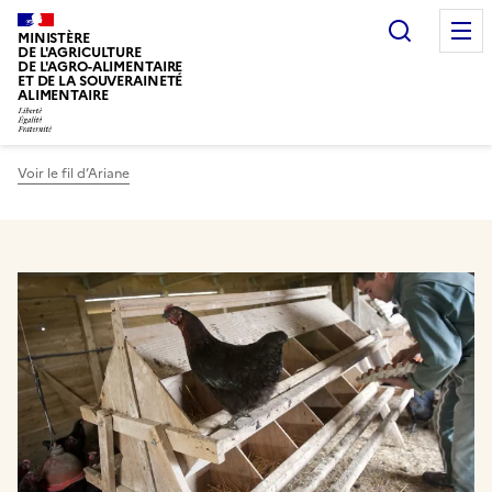
Recherc
MINISTÈRE
DE L'AGRICULTURE
DE L'AGRO-ALIMENTAIRE
ET DE LA SOUVERAINETÉ
ALIMENTAIRE
Voir le fil d’Ariane