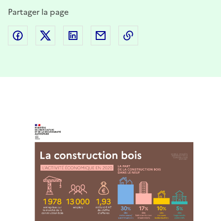
Partager la page
Partager sur Facebook
Partager sur Twitter
Partager sur LinkedIn
Partager par email
Copier dans le presse