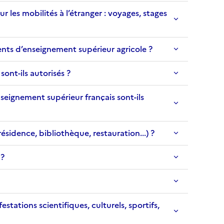
mobilités à l’étranger : voyages, stages
nts d’enseignement supérieur agricole ?
nt-ils autorisés ?
ignement supérieur français sont-ils
idence, bibliothèque, restauration...) ?
 ?
tions scientifiques, culturels, sportifs,