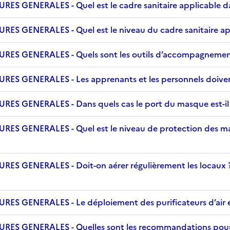
ENERALES - Quel est le cadre sanitaire applicable dans 
ENERALES - Quel est le niveau du cadre sanitaire applic
GENERALES - Quels sont les outils d’accompagnement e
GENERALES - Les apprenants et les personnels doivent-
GENERALES - Dans quels cas le port du masque est-il 
GENERALES - Quel est le niveau de protection des masqu
GENERALES - Doit-on aérer régulièrement les locaux ?
GENERALES - Le déploiement des purificateurs d’air e
GENERALES - Quelles sont les recommandations pour le