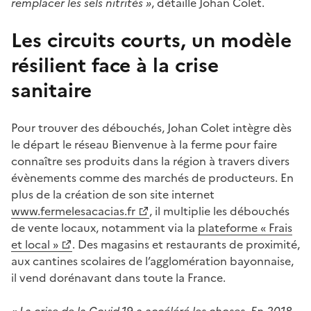
remplacer les sels nitrités »
, détaille Johan Colet.
Les circuits courts, un modèle
résilient face à la crise
sanitaire
Pour trouver des débouchés, Johan Colet intègre dès
le départ le réseau Bienvenue à la ferme pour faire
connaître ses produits dans la région à travers divers
évènements comme des marchés de producteurs. En
plus de la création de son site internet
www.fermelesacacias.fr
, il multiplie les débouchés
de vente locaux, notamment via la
plateforme « Frais
et local »
. Des magasins et restaurants de proximité,
aux cantines scolaires de l’agglomération bayonnaise,
il vend dorénavant dans toute la France.
« La crise de la Covid-19 a accéléré les choses. En 2018,