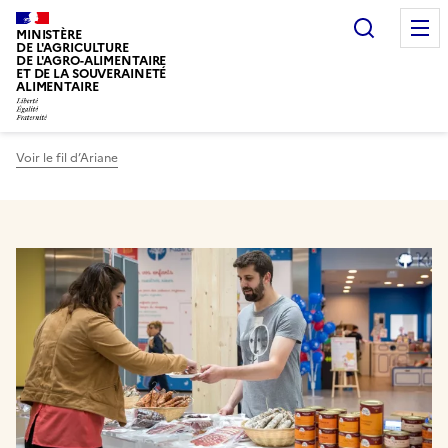
Recherc
MINISTÈRE
DE L'AGRICULTURE
DE L'AGRO-ALIMENTAIRE
ET DE LA SOUVERAINETÉ
ALIMENTAIRE
Voir le fil d’Ariane