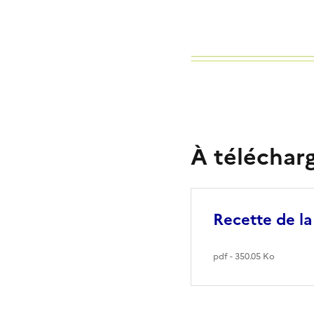
À téléchar
Recette de la
pdf - 350.05 Ko