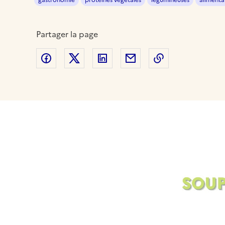
gastronomie
protéines végétales
légumineuses
alimenta
Partager la page
Partager sur Facebook
Partager sur Twitter
Partager sur LinkedIn
Partager par email
Copier dans le