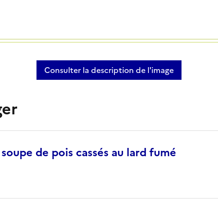
Consulter la description de l'image
Recette de la soupe de pois 
ger
 soupe de pois cassés au lard fumé