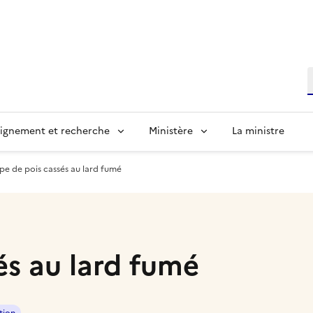
R
ignement et recherche
Ministère
La ministre
pe de pois cassés au lard fumé
és au lard fumé