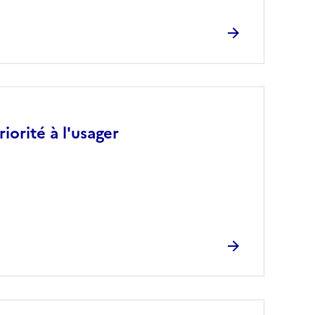
iorité à l'usager
r