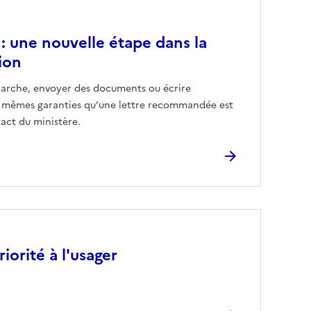
 : une nouvelle étape dans la
tion
marche, envoyer des documents ou écrire
es mêmes garanties qu’une lettre recommandée est
tact du ministère.
iorité à l'usager
r