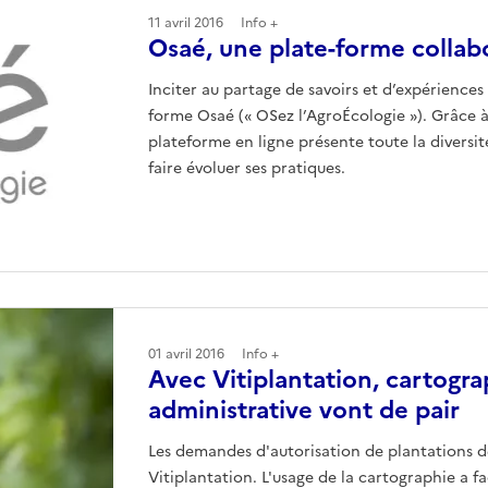
11 avril 2016
Info +
Osaé, une plate-forme collabo
Inciter au partage de savoirs et d’expériences e
forme Osaé (« OSez l’AgroÉcologie »). Grâce à 
plateforme en ligne présente toute la diversi
faire évoluer ses pratiques.
01 avril 2016
Info +
Avec Vitiplantation, cartogra
administrative vont de pair
Les demandes d'autorisation de plantations de 
Vitiplantation. L'usage de la cartographie a f