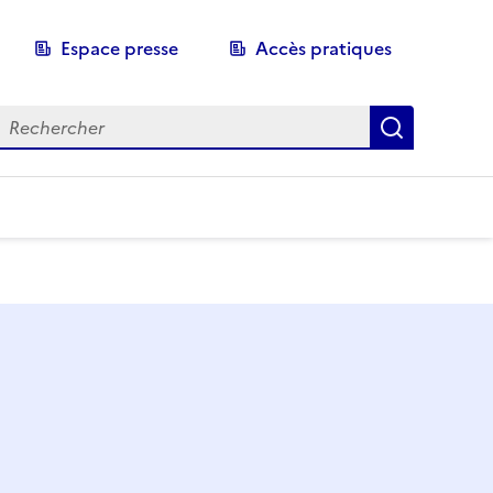
Espace presse
Accès pratiques
echerche
Recherch