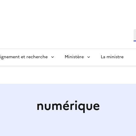
R
ignement et recherche
Ministère
La ministre
numérique