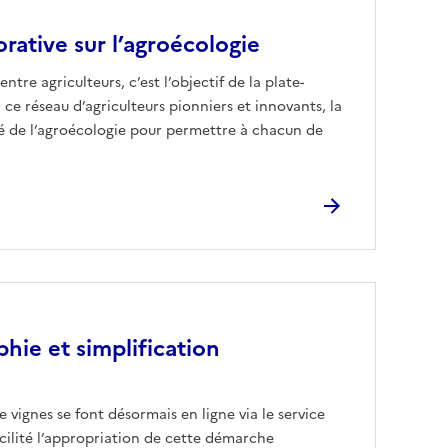
rative sur l’agroécologie
ntre agriculteurs, c’est l’objectif de la plate-
ce réseau d’agriculteurs pionniers et innovants, la
té de l’agroécologie pour permettre à chacun de
phie et simplification
vignes se font désormais en ligne via le service
acilité l’appropriation de cette démarche