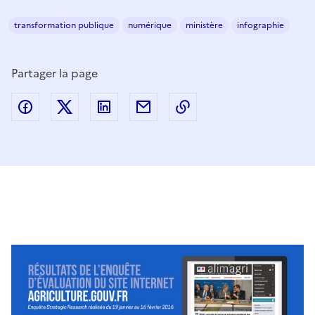
transformation publique
numérique
ministère
infographie
Partager la page
Partager sur Facebook
Partager sur Twitter
Partager sur LinkedIn
Partager par email
Copier dans le presse