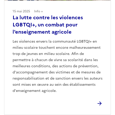
15 mai 2025
Info +
La lutte contre les violences
LGBTQI+, un combat pour
l'enseignement agricole
Les violences envers la communauté LGBTQI+ en
milieu scolaire touchent encore malheureusement
trop de jeunes en milieu scolaire. Afin de
permettre à chacun de vivre sa scolarité dans les
meilleures conditions, des actions de prévention,
d'accompagnement des victimes et de mesures de
responsabilisation et de sanction envers les auteurs
sont mises en œuvre au sein des établissements
d'enseignement agricole.