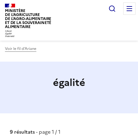
Recherc
MINISTÈRE
DE L'AGRICULTURE
DE L'AGRO-ALIMENTAIRE
ET DE LA SOUVERAINETÉ
ALIMENTAIRE
Voir le fil d’Ariane
égalité
9 résultats
- page 1 / 1