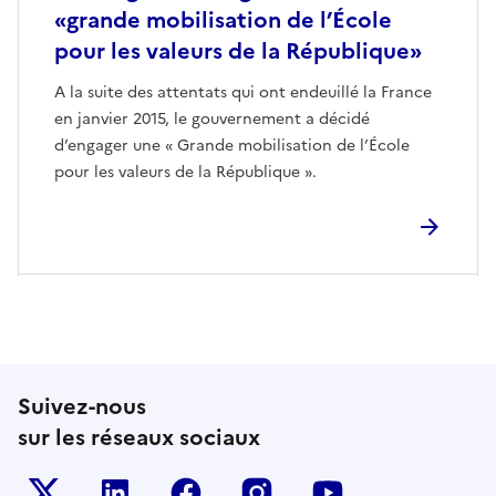
«grande mobilisation de l’École
pour les valeurs de la République»
A la suite des attentats qui ont endeuillé la France
en janvier 2015, le gouvernement a décidé
d’engager une « Grande mobilisation de l’École
pour les valeurs de la République ».
Suivez-nous
sur les réseaux sociaux
Le ministère sur Twitter
Le ministère sur LinkedIn
Le ministère sur Facebook
Le ministère sur Inst
Le ministère s