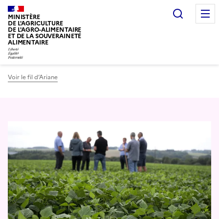
Recherc
MINISTÈRE
DE L'AGRICULTURE
DE L'AGRO-ALIMENTAIRE
ET DE LA SOUVERAINETÉ
ALIMENTAIRE
Voir le fil d’Ariane