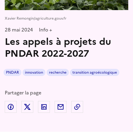
Xavier Remongin/agriculture.gouv.fr
28 mai 2024
Info +
Les appels à projets du
PNDAR 2022-2027
PNDAR
innovation
recherche
transition agroécologique
Partager la page
Partager sur Facebook
Partager sur Twitter
Partager sur LinkedIn
Partager par email
Copier dans le presse