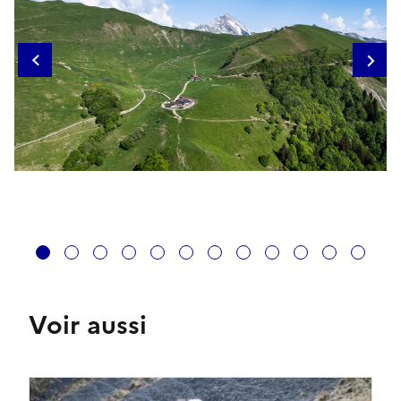
1
2
3
4
5
6
7
8
9
10
11
12
Voir aussi