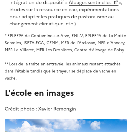
intégration du dispositif «
Alpages sentinelles
»,
études sur la ressource en eau, expérimentations
pour adapter les pratiques de pastoralisme au
changement climatique, etc.).
* EPLEFPA de Contamine-sur-Arve, ENILV, EPLEFPA de La Motte
Servolex, ISETA-ECA, CFMM, MFR de l’Arclosan, MFR d’Annecy,
MFR Le Villaret, MFR Les Dronières, Centre d’élevage de Poisy.
** Lors de la traite en entravée, les animaux restent attachés
dans l’étable tandis que le trayeur se déplace de vache en
vache.
L'école en images
Crédit photo : Xavier Remongin
Galerie d'images
1