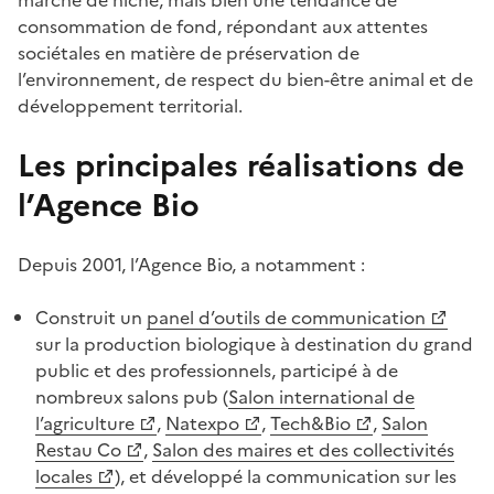
consommation de fond, répondant aux attentes
sociétales en matière de préservation de
l’environnement, de respect du bien-être animal et de
développement territorial.
Les principales réalisations de
l’Agence Bio
Depuis 2001, l’Agence Bio, a notamment :
Construit un
panel d’outils de communication
sur la production biologique à destination du grand
public et des professionnels, participé à de
nombreux salons pub (
Salon international de
l’agriculture
,
Natexpo
,
Tech&Bio
,
Salon
Restau Co
,
Salon des maires et des collectivités
locales
), et développé la communication sur les