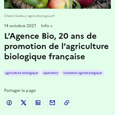
Cheick Saidou / agriculture.gouv.fr
14 octobre 2021
Info +
L’Agence Bio, 20 ans de
promotion de l’agriculture
biologique française
agriculture biologique
opérateur
transition agroécologique
Partager la page
Partager sur Facebook
Partager sur Twitter
Partager sur LinkedIn
Partager par email
Copier dans le presse