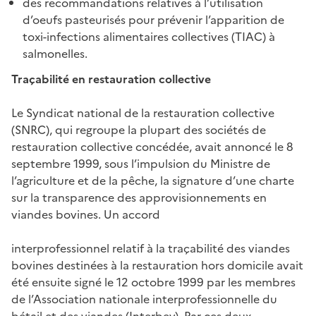
des recommandations relatives à l’utilisation
d’oeufs pasteurisés pour prévenir l’apparition de
toxi-infections alimentaires collectives (TIAC) à
salmonelles.
Traçabilité en restauration collective
Le Syndicat national de la restauration collective
(SNRC), qui regroupe la plupart des sociétés de
restauration collective concédée, avait annoncé le 8
septembre 1999, sous l’impulsion du Ministre de
l’agriculture et de la pêche, la signature d’une charte
sur la transparence des approvisionnements en
viandes bovines. Un accord
interprofessionnel relatif à la traçabilité des viandes
bovines destinées à la restauration hors domicile avait
été ensuite signé le 12 octobre 1999 par les membres
de l’Association nationale interprofessionnelle du
bétail et des viandes (Interbev). Par ces deux