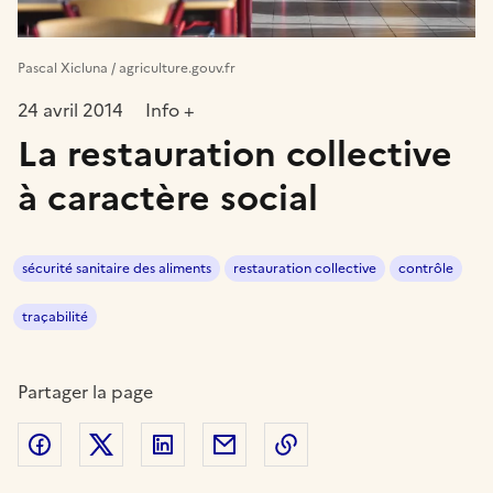
Pascal Xicluna / agriculture.gouv.fr
24 avril 2014
Info +
La restauration collective
à caractère social
sécurité sanitaire des aliments
restauration collective
contrôle
traçabilité
Partager la page
Partager sur Facebook
Partager sur Twitter
Partager sur LinkedIn
Partager par email
Copier dans le presse