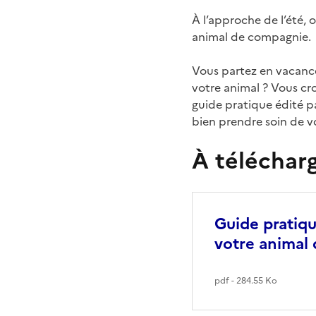
À l’approche de l’été, 
animal de compagnie.
Vous partez en vacance
votre animal ? Vous cr
guide pratique édité pa
bien prendre soin de v
À téléchar
Guide pratiqu
votre animal
pdf - 284.55 Ko