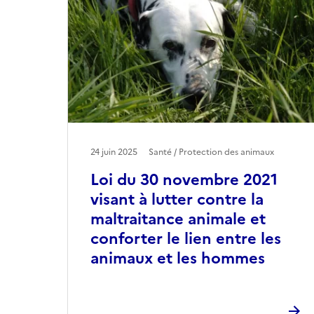
24 juin 2025
Santé / Protection des animaux
Loi du 30 novembre 2021
visant à lutter contre la
maltraitance animale et
conforter le lien entre les
animaux et les hommes