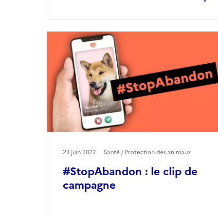
23 juin 2022
Santé / Protection des animaux
#StopAbandon : le clip de
campagne