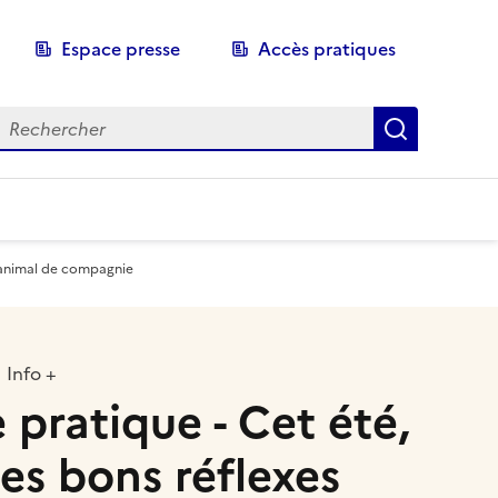
Espace presse
Accès pratiques
echerche
Recherch
e animal de compagnie
Info +
 pratique - Cet été,
les bons réflexes