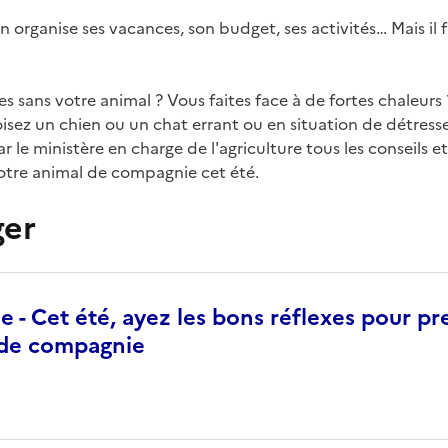
on organise ses vacances, son budget, ses activités… Mais il 
s sans votre animal ? Vous faites face à de fortes chaleur
oisez un chien ou un chat errant ou en situation de détress
r le ministère en charge de l'agriculture tous les conseils e
otre animal de compagnie cet été.
ger
e - Cet été, ayez les bons réflexes pour p
 de compagnie