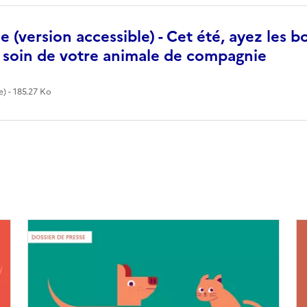
e (version accessible) - Cet été, ayez les b
 soin de votre animale de compagnie
) - 185.27 Ko