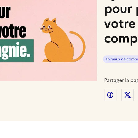
pour 
votre
comp
animaux de comp
Partager la pa
Partager
P