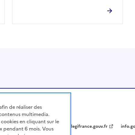
afin de réaliser des
 contenus multimedia.
cookies en cliquant sur le
legifrance.gouv.fr
info.go
x pendant 6 mois. Vous