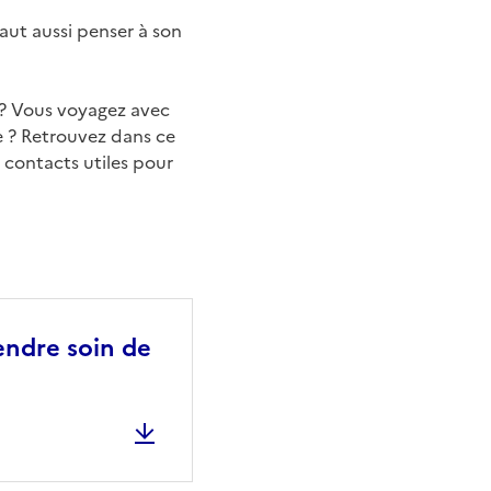
faut aussi penser à son
s ? Vous voyagez avec
e ? Retrouvez dans ce
t contacts utiles pour
rendre soin de