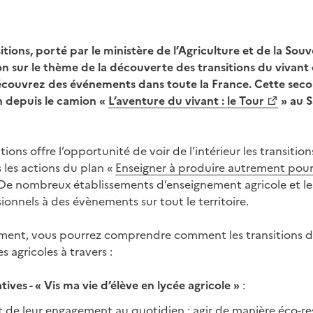
tions, porté par le ministère de l’Agriculture et de la Souv
n sur le thème de la découverte des transitions du vivant 
écouvrez des événements dans toute la France. Cette seco
4h depuis le camion «
L’aventure du vivant : le Tour
» au S
ions offre l’opportunité de voir de l’intérieur les transitio
s les actions du plan «
Enseigner à produire autrement pour 
. De nombreux établissements d’enseignement agricole et leu
ionnels à des évènements sur tout le territoire.
ment, vous pourrez comprendre comment les transitions d
s agricoles à travers :
tives - « Vis ma vie d’élève en lycée agricole »
:
t de leur engagement au quotidien : agir de manière éco-re