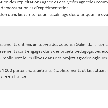
sation des exploitations agricoles des lycées agricoles com
e démonstration et d'expérimentation.
on dans les territoires et l'essaimage des pratiques innova
ssements ont mis en œuvre des actions EGalim dans leur c
issements sont engagés dans des projets pédagogiques éc
 impliquent leurs élèves dans des projets agroécologiques
de 1 000 partenariats entre les établissements et les acteurs 
aire en France