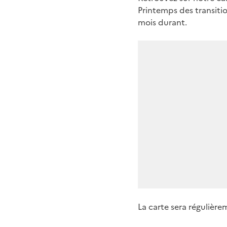
Printemps des transitio
mois durant.
La carte sera régulièr