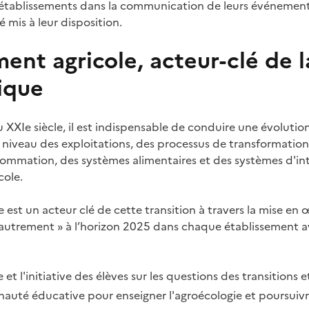
établissements dans la communication de leurs événemen
é mis à leur disposition.
ent agricole, acteur-clé de l
ique
du XXIe siècle, il est indispensable de conduire une évoluti
 niveau des exploitations, des processus de transformatio
sommation, des systèmes alimentaires et des systèmes d'int
cole.
 est un acteur clé de cette transition à travers la mise en
 autrement » à l’horizon 2025 dans chaque établissement av
et l'initiative des élèves sur les questions des transitions e
auté éducative pour enseigner l'agroécologie et poursuivre 