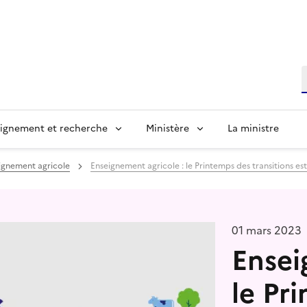
R
ignement et recherche
Ministère
La ministre
eignement agricole
Enseignement agricole : le Printemps des transitions e
01 mars 2023
Ensei
le Pr