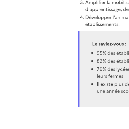
Amplifier la mobili
d'apprentissage, d
Développer l'animati
établissements.
Le saviez-vous :
95% des établi
82% des établ
79% des lycées
leurs fermes
Il existe plus 
une année scol