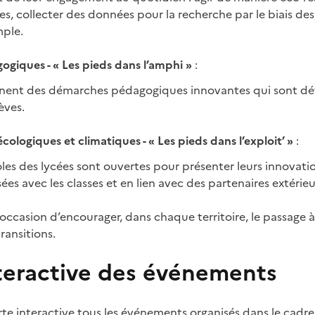
s, collecter des données pour la recherche par le biais des
mple.
ogiques - « Les pieds dans l’amphi »
:
gnent des démarches pédagogiques innovantes qui sont d
èves.
écologiques et climatiques - « Les pieds dans l’exploit’ »
:
oles des lycées sont ouvertes pour présenter leurs innovati
ées avec les classes et en lien avec des partenaires extérieu
ccasion d’encourager, dans chaque territoire, le passage à l
ransitions.
nteractive des événements
te interactive tous les événements organisés dans le cadre