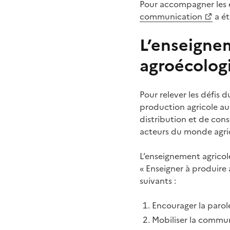
Pour accompagner les 
communication
a ét
L’enseignem
agroécolog
Pour relever les défis 
production agricole au
distribution et de con
acteurs du monde agri
L’enseignement agricole
« Enseigner à produire
suivants :
Encourager la parole 
Mobiliser la commun