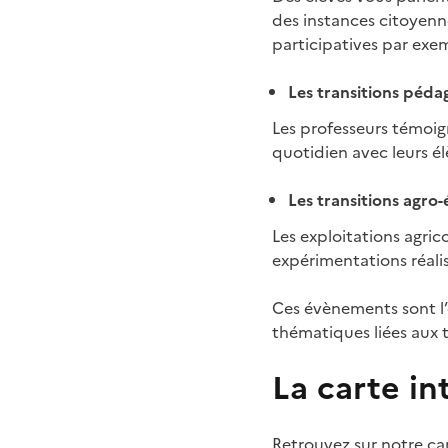
des instances citoyenne
participatives par exe
Les transitions pédag
Les professeurs témoi
quotidien avec leurs él
Les transitions agro-
Les exploitations agric
expérimentations réalis
Ces évènements sont l’o
thématiques liées aux t
La carte i
Retrouvez sur notre car