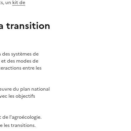
ts, un
kit de
a transition
on des systèmes de
n et des modes de
eractions entre les
 œuvre du plan national
ec les objectifs
t de l'agroécologie.
les transitions.