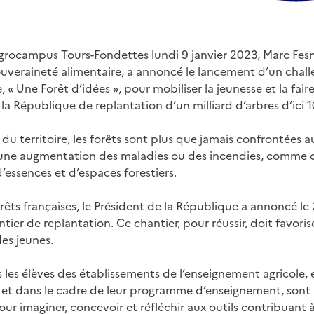
grocampus Tours-Fondettes lundi 9 janvier 2023, Marc Fesn
Souveraineté alimentaire, a annoncé le lancement d’un chal
 « Une Forêt d’idées », pour mobiliser la jeunesse et la faire
 la République de replantation d’un milliard d’arbres d’ici 1
du territoire, les forêts sont plus que jamais confrontées 
une augmentation des maladies ou des incendies, comme ce 
d’essences et d’espaces forestiers.
orêts françaises, le Président de la République a annoncé le
tier de replantation. Ce chantier, pour réussir, doit favori
des jeunes.
us les élèves des établissements de l’enseignement agricole,
t dans le cadre de leur programme d’enseignement, sont inv
ur imaginer, concevoir et réfléchir aux outils contribuant à