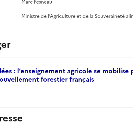
Marc Fesneau
Ministre de l’Agriculture et de la Souveraineté al
ger
dées : l’enseignement agricole se mobilise 
nouvellement forestier français
resse