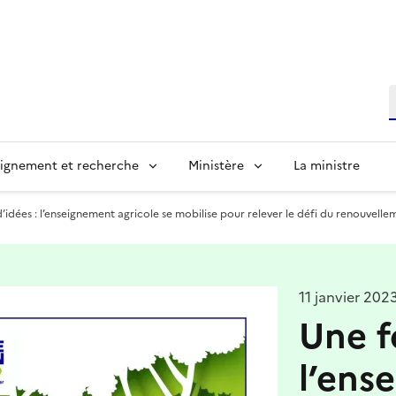
R
ignement et recherche
Ministère
La ministre
’idées : l’enseignement agricole se mobilise pour relever le défi du renouvelle
11 janvier 202
Une f
l’ens