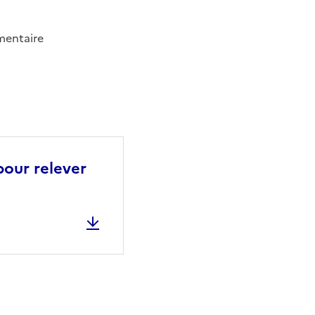
imentaire
pour relever