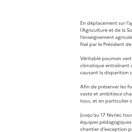
En déplacement sur l’a
l’Agriculture et de la 
l’enseignement agricole,
fixé par le Président de
Véritable poumon vert 
climatique entraînant 
causant la disparition 
Afin de préserver les f
vaste et ambitieux chan
tous, et en particulier 
Jusqu’au 17 février, to
équipes pédagogiques e
chantier d’exception po