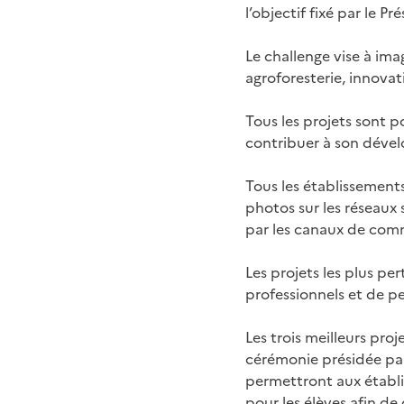
l’objectif fixé par le P
Le challenge vise à im
agroforesterie, innovat
Tous les projets sont po
contribuer à son déve
Tous les établissements
photos sur les réseaux s
par les canaux de com
Les projets les plus pe
professionnels et de per
Les trois meilleurs pro
cérémonie présidée par 
permettront aux établis
pour les élèves afin de