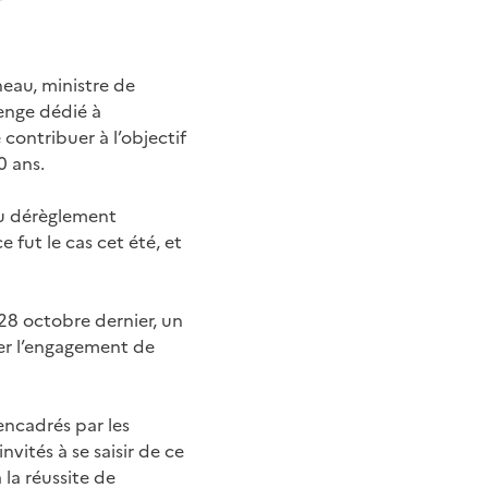
eau, ministre de
lenge dédié à
 contribuer à l’objectif
0 ans.
au dérèglement
fut le cas cet été, et
 28 octobre dernier, un
ser l’engagement de
 encadrés par les
ités à se saisir de ce
 la réussite de