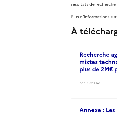
résultats de recherche 
Plus d’informations sur
À téléchar
Recherche agr
mixtes techn
plus de 2M€ 
pdf - 93.64 Ko
Annexe : Les