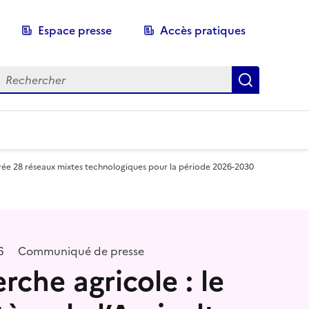
Espace presse
Accès pratiques
echerche
Recherch
agrée 28 réseaux mixtes technologiques pour la période 2026-2030
6
Communiqué de presse
rche agricole : le