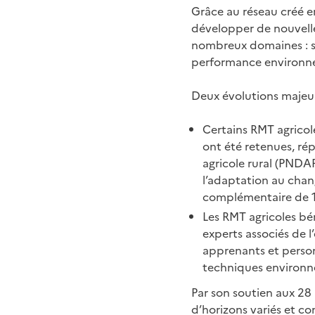
Grâce au réseau créé e
développer de nouvell
nombreux domaines : séc
performance environnem
Deux évolutions majeur
Certains RMT agricol
ont été retenues, ré
agricole rural (PNDAR
l’adaptation au chan
complémentaire de 10
Les RMT agricoles bé
experts associés de l
apprenants et person
techniques environne
Par son soutien aux 28
d’horizons variés et co