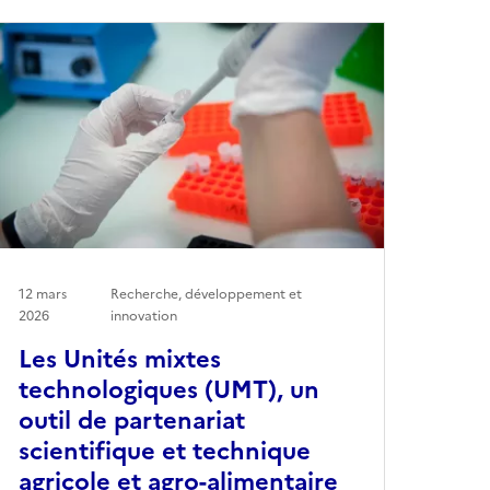
12 mars
Recherche, développement et
2026
innovation
Les Unités mixtes
technologiques (UMT), un
outil de partenariat
scientifique et technique
agricole et agro-alimentaire