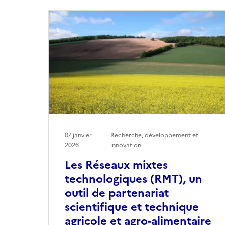
07 janvier
Recherche, développement et
2026
innovation
Les Réseaux mixtes
technologiques (RMT), un
outil de partenariat
scientifique et technique
agricole et agro-alimentaire