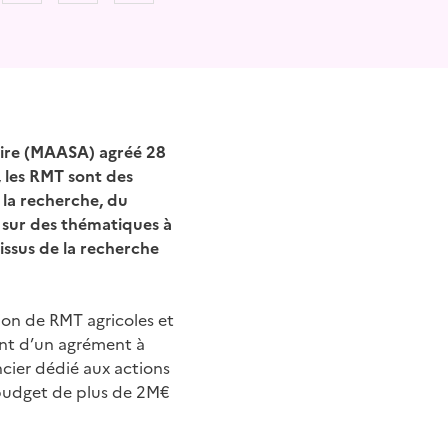
taire (MAASA) agréé 28
 les RMT sont des
e la recherche, du
t sur des thématiques à
 issus de la recherche
ion de RMT agricoles et
ront d’un agrément à
ncier dédié aux actions
budget de plus de 2M€