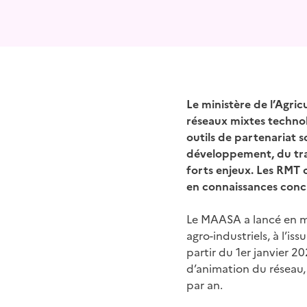
Le ministère de l’Agri
réseaux mixtes techno
outils de partenariat s
développement, du tran
forts enjeux. Les RMT c
en connaissances concr
Le MAASA a lancé en ma
agro-industriels, à l’i
partir du 1er janvier 2
d’animation du réseau
par an.