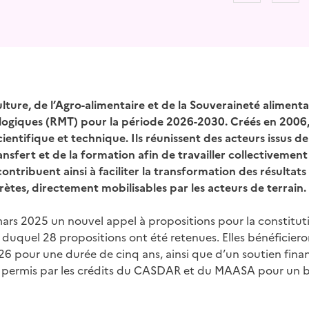
culture, de l’Agro-alimentaire et de la Souveraineté alimen
logiques (RMT) pour la période 2026-2030. Créés en 2006,
cientifique et technique. Ils réunissent des acteurs issus d
sfert et de la formation afin de travailler collectivemen
ontribuent ainsi à faciliter la transformation des résultats
ètes, directement mobilisables par les acteurs de terrain.
rs 2025 un nouvel appel à propositions pour la constitut
ssu duquel 28 propositions ont été retenues. Elles bénéficie
026 pour une durée de cinq ans, ainsi que d’un soutien fina
, permis par les crédits du CASDAR et du MAASA pour un 