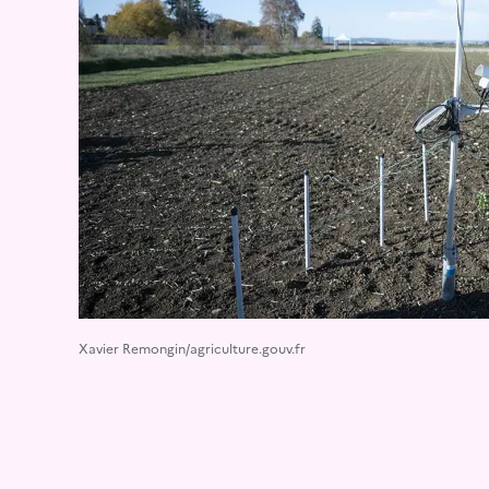
Xavier Remongin/agriculture.gouv.fr