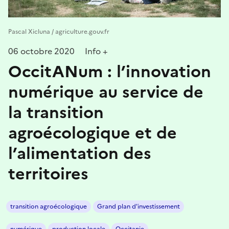
Pascal Xicluna / agriculture.gouv.fr
06 octobre 2020
Info +
OccitANum : l’innovation
numérique au service de
la transition
agroécologique et de
l’alimentation des
territoires
transition agroécologique
Grand plan d'investissement
numérique
production locale
Occitanie