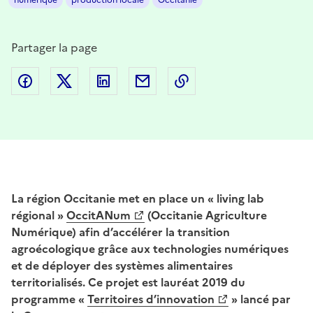
Partager la page
Partager sur Facebook
Partager sur Twitter
Partager sur LinkedIn
Partager par email
Copier dans le presse
La région Occitanie met en place un « living lab
régional »
OccitANum
(Occitanie Agriculture
Numérique) afin d’accélérer la transition
agroécologique grâce aux technologies numériques
et de déployer des systèmes alimentaires
territorialisés. Ce projet est lauréat 2019 du
programme «
Territoires d’innovation
» lancé par