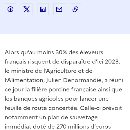
Partager sur Facebook
Partager sur Twitter
Partager sur LinkedIn
Partager par email
Copier dans le presse
Alors qu’au moins 30% des éleveurs
français risquent de disparaître d’ici 2023,
le ministre de l’Agriculture et de
l’Alimentation, Julien Denormandie, a réuni
ce jour la filière porcine française ainsi que
les banques agricoles pour lancer une
feuille de route concertée. Celle-ci prévoit
notamment un plan de sauvetage
immédiat doté de 270 millions d’euros