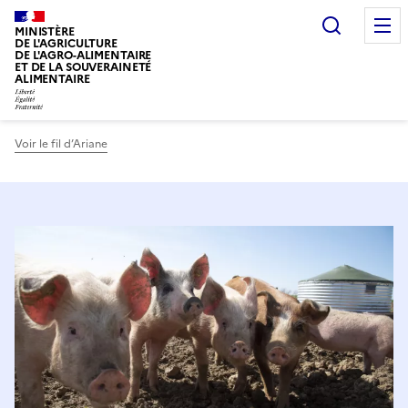
Recherc
MINISTÈRE
DE L'AGRICULTURE
DE L'AGRO-ALIMENTAIRE
ET DE LA SOUVERAINETÉ
ALIMENTAIRE
Voir le fil d’Ariane