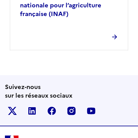
nationale pour l’agriculture
française (INAF)
Suivez-nous
sur les réseaux sociaux
Le ministère sur Twitter
Le ministère sur LinkedIn
Le ministère sur Facebook
Le ministère sur Inst
Le ministère s