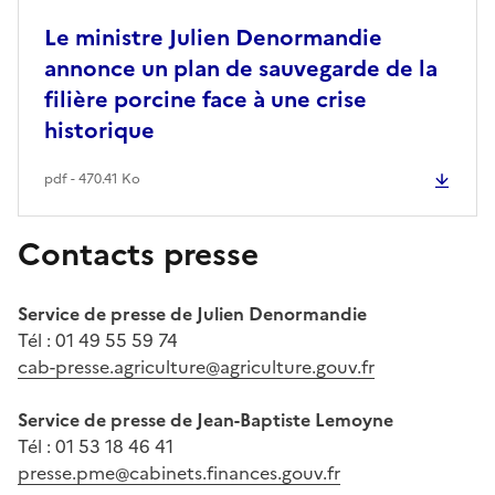
Le ministre Julien Denormandie
annonce un plan de sauvegarde de la
filière porcine face à une crise
historique
pdf - 470.41 Ko
Contacts presse
Service de presse de Julien Denormandie
Tél : 01 49 55 59 74
cab-presse.agriculture@agriculture.gouv.fr
Service de presse de Jean-Baptiste Lemoyne
Tél : 01 53 18 46 41
presse.pme@cabinets.finances.gouv.fr