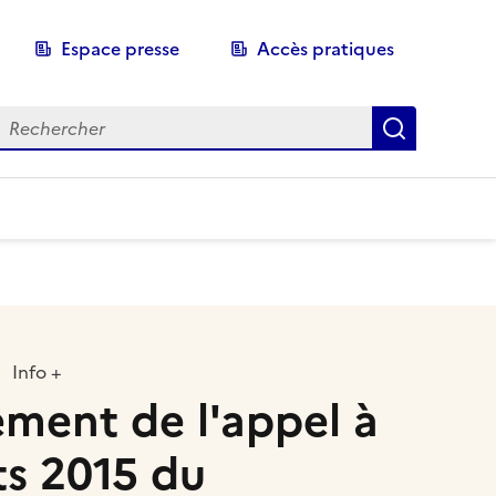
Espace presse
Accès pratiques
echerche
Recherch
Info +
ment de l'appel à
ts 2015 du