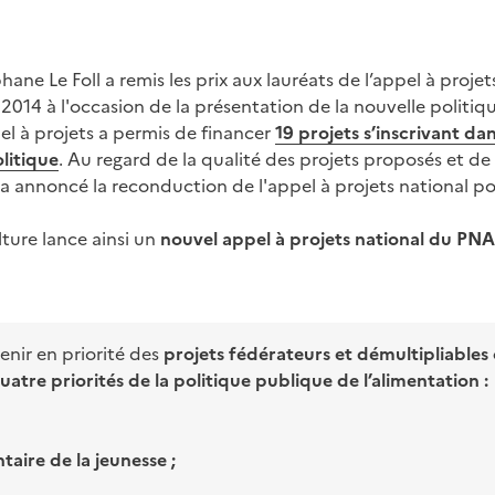
hane Le Foll a remis les prix aux lauréats de l’appel à proje
2014 à l'occasion de la présentation de la nouvelle politi
el à projets a permis de financer
19 projets s’inscrivant da
olitique
. Au regard de la qualité des projets proposés et de
e a annoncé la reconduction de l'appel à projets national p
lture lance ainsi un
nouvel appel à projets national du PNA
tenir en priorité des
projets fédérateurs et démultipliables
uatre priorités de la politique publique de l’alimentation :
taire de la jeunesse ;