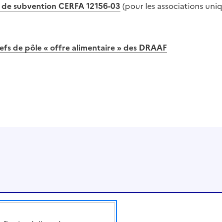
 de subvention CERFA 12156-03
(pour les associations un
fs de pôle « offre alimentaire » des DRAAF