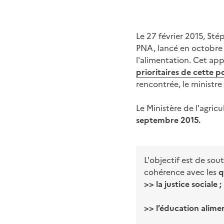
Le 27 février 2015, Stép
PNA, lancé en octobre 
l'alimentation. Cet app
prioritaires de cette p
rencontrée, le ministr
Le Ministère de l'agricu
septembre 2015.
L'objectif est de sou
cohérence avec les
q
>> la justice sociale ;
>> l’éducation alimen