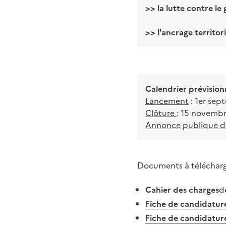
>> la lutte contre le 
>> l'ancrage territor
Calendrier prévision
Lancement
: 1er sep
Clôture
: 15 novemb
Annonce publique de
Documents à télécharg
Cahier des charges
d
Fiche de candidatur
Fiche de candidatur