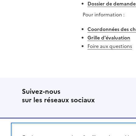
Dossier de demande
Pour information :
Coordonnées des che
Grille d'évaluation
Foire aux questions
Suivez-nous
sur les réseaux sociaux
Pied de page