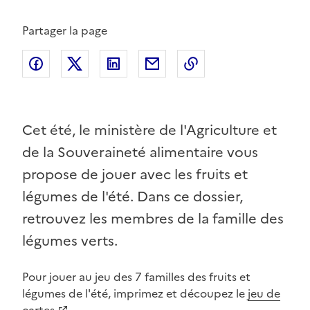
Partager la page
Partager sur Facebook
Partager sur Twitter
Partager sur LinkedIn
Partager par email
Copier dans le pres
Cet été, le ministère de l'Agriculture et
de la Souveraineté alimentaire vous
propose de jouer avec les fruits et
légumes de l'été. Dans ce dossier,
retrouvez les membres de la famille des
légumes verts.
Pour jouer au jeu des 7 familles des fruits et
légumes de l'été, imprimez et découpez le
jeu de
cartes
.