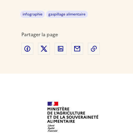
infographie
gaspillage alimentaire
Partager la page
Partager sur Facebook
Partager sur Twitter
Partager sur LinkedIn
Partager par email
Copier dans le