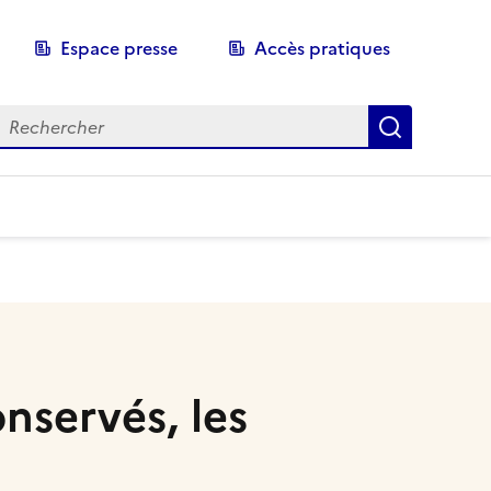
Espace presse
Accès pratiques
echerche
Recherch
onservés, les