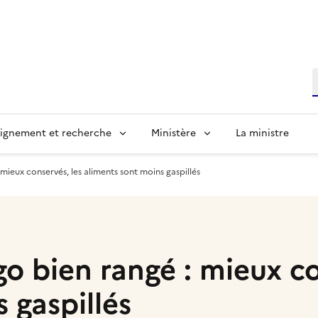
R
ignement et recherche
Ministère
La ministre
 mieux conservés, les aliments sont moins gaspillés
go bien rangé : mieux c
 gaspillés