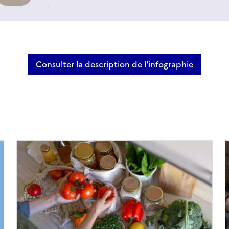
Consulter la description de l'infographie
Infographie - Un frigo bien ra