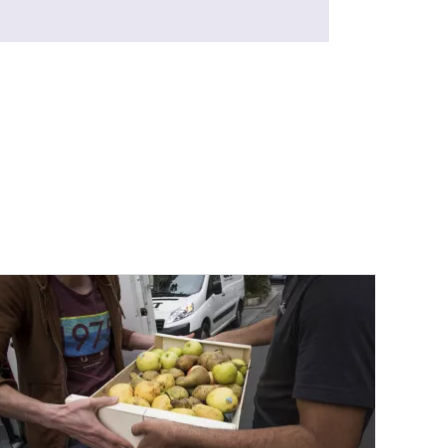
ngé : mieux conservés, les aliments sont moins gaspillés