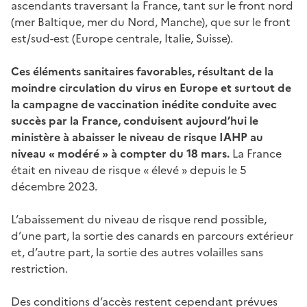
ascendants traversant la France, tant sur le front nord
(mer Baltique, mer du Nord, Manche), que sur le front
est/sud-est (Europe centrale, Italie, Suisse).
Ces éléments sanitaires favorables, résultant de la
moindre circulation du virus en Europe et surtout de
la campagne de vaccination inédite conduite avec
succès par la France, conduisent aujourd’hui le
ministère à abaisser le niveau de risque IAHP au
niveau « modéré » à compter du 18 mars.
La France
était en niveau de risque «
é
lev
é
»
depuis le 5
d
é
cembre 2023.
L’abaissement du niveau de risque rend possible,
d’une part, la sortie des canards en parcours extérieur
et, d’autre part, la sortie des autres volailles sans
restriction.
Des conditions d’accès restent cependant prévues