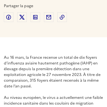
Partager la page
Partager sur Facebook
Partager sur Twitter
Partager sur LinkedIn
Partager par email
Copier dans le presse
Au 16 mars, la France recense un total de dix foyers
d’influenza aviaire hautement pathogène (IAHP) en
élevage depuis la première détection dans une
exploitation agricole le 27 novembre 2023. À titre de
comparaison, 315 foyers étaient recensés à la même
date l’an passé.
Au niveau européen, le virus a actuellement une faible
incidence sanitaire dans les couloirs de migration