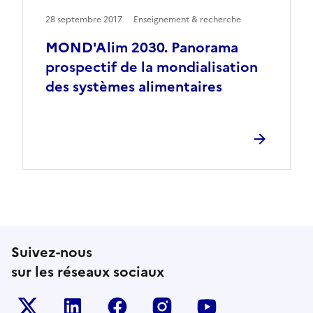
28 septembre 2017
Enseignement & recherche
MOND'Alim 2030. Panorama
prospectif de la mondialisation
des systèmes alimentaires
Suivez-nous
sur les réseaux sociaux
Le ministère sur Twitter
Le ministère sur LinkedIn
Le ministère sur Facebook
Le ministère sur Inst
Le ministère s