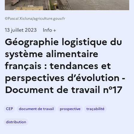
©Pascal Xicluna/agriculture.gouv.fr
13 juillet 2023
Info +
Géographie logistique du
système alimentaire
français : tendances et
perspectives d’évolution -
Document de travail n°17
CEP
document de travail
prospective
traçabilité
distribution