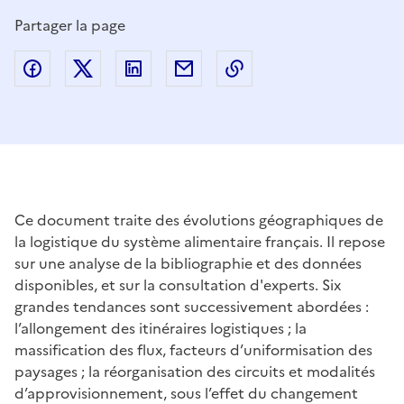
Partager la page
Partager sur Facebook
Partager sur Twitter
Partager sur LinkedIn
Partager par email
Copier dans le presse
Ce document traite des évolutions géographiques de
la logistique du système alimentaire français. Il repose
sur une analyse de la bibliographie et des données
disponibles, et sur la consultation d'experts. Six
grandes tendances sont successivement abordées :
l’allongement des itinéraires logistiques ; la
massification des flux, facteurs d’uniformisation des
paysages ; la réorganisation des circuits et modalités
d’approvisionnement, sous l’effet du changement