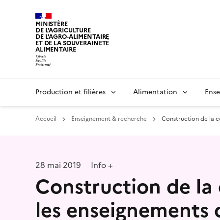
MINISTÈRE
DE L'AGRICULTURE
DE L'AGRO-ALIMENTAIRE
ET DE LA SOUVERAINETÉ
ALIMENTAIRE
Production et filières
Alimentation
Ense
Accueil
Enseignement & recherche
Construction de la c
28 mai 2019
Info +
Construction de la c
les enseignements 