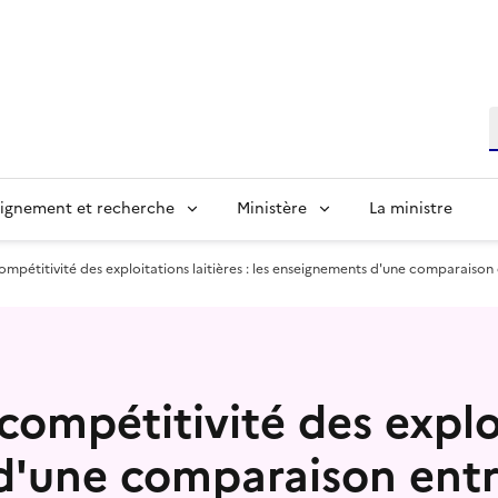
R
ignement et recherche
Ministère
La ministre
ompétitivité des exploitations laitières : les enseignements d'une comparaison 
ompétitivité des exploit
d'une comparaison entre