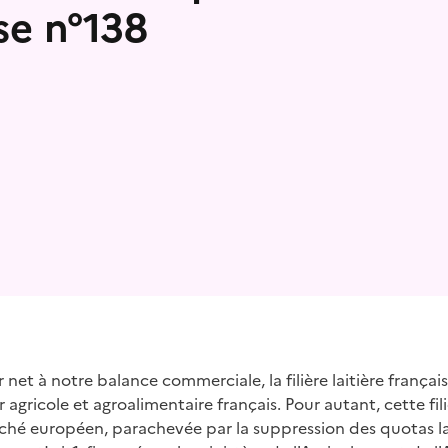
se n°138
 presse-papier
net à notre balance commerciale, la filière laitière frança
 agricole et agroalimentaire français. Pour autant, cette fil
rché européen, parachevée par la suppression des quotas lai