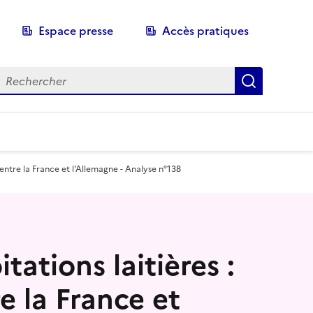
Espace presse
Accès pratiques
echerche
Recherch
entre la France et l'Allemagne - Analyse n°138
ations laitières :
 la France et