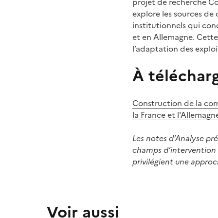
projet de recherche Com
explore les sources de 
institutionnels qui con
et en Allemagne. Cette n
l’adaptation des exploi
À télécharg
Construction de la com
la France et l'Allemagn
Les notes d’Analyse prés
champs d’intervention d
privilégient une approc
Voir aussi