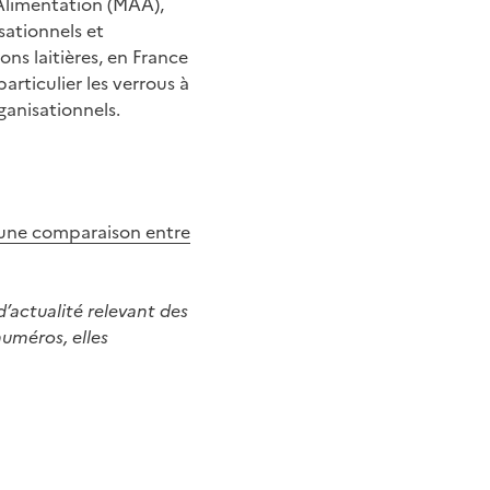
'Alimentation (MAA),
sationnels et
ons laitières, en France
articulier les verrous à
ganisationnels.
d'une comparaison entre
d’actualité relevant des
numéros, elles