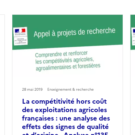
28 mai 2019
Enseignement & recherche
La compétitivité hors coût
des exploitations agricoles
françaises : une analyse des
effets des signes de qualité