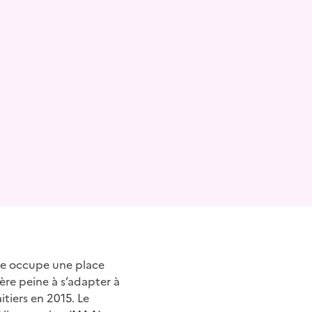
ise occupe une place
ière peine à s’adapter à
tiers en 2015. Le