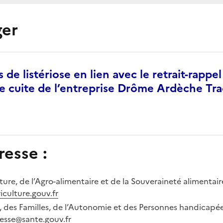
ger
de listériose en lien avec le retrait-rappe
e cuite de l’entreprise Drôme Ardèche Tra
esse :
lture, de l’Agro-alimentaire et de la Souveraineté alimentair
iculture.gouv.fr
é, des Familles, de l’Autonomie et des Personnes handicapée
resse@sante.gouv.fr