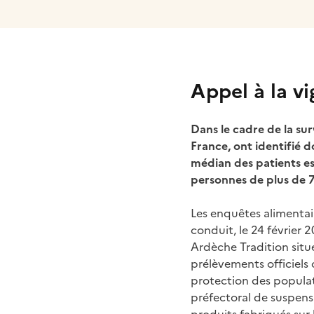
Appel à la v
Dans le cadre de la surv
France, ont identifié 
médian des patients es
personnes de plus de 
Les enquêtes alimentair
conduit, le 24 février 
Ardèche Tradition situé
prélèvements officiels 
protection des populat
préfectoral de suspensio