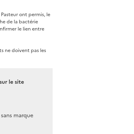
 Pasteur ont permis, le
he de la bactérie
firmer le lien entre
ts ne doivent pas les
ur le site
u sans marque