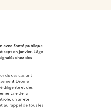
lien avec Santé publique
 sept en janvier. L’âge
signalés chez des
our de ces cas ont
blissement Drôme
é diligenté et des
tementale de la
trôle, un arrêté
et au rappel de tous les