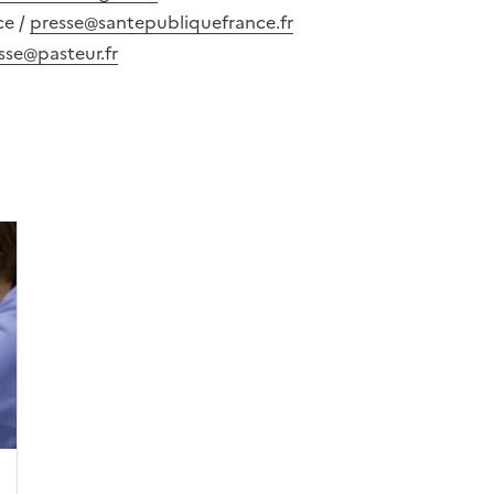
ce /
presse@santepubliquefrance.fr
sse@pasteur.fr