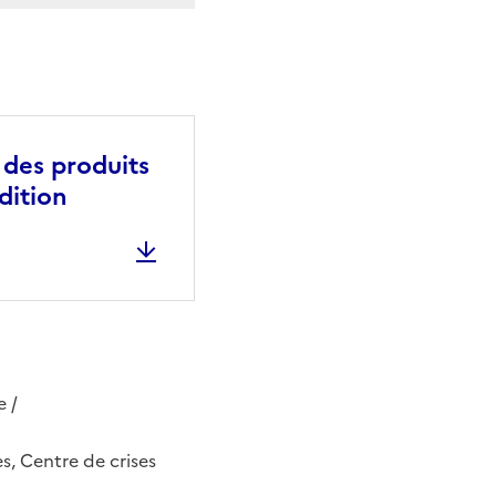
l des produits
dition
e /
s, Centre de crises