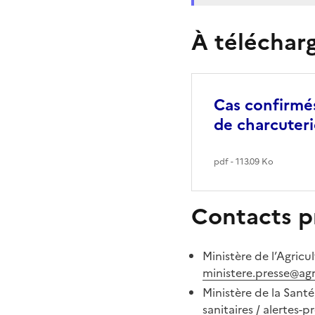
À téléchar
Cas confirmés 
de charcuteri
pdf - 113.09 Ko
Contacts pr
Ministère de l’Agricu
ministere.presse@agr
Ministère de la Sant
sanitaires /
alertes-p