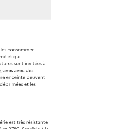
s les consommer.
mé et qui
tures sont invitées à
graves avec des
mme enceinte peuvent
déprimées et les
érie est très résistante