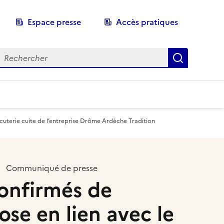
Espace presse
Accès pratiques
echerche
Recherch
arcuterie cuite de l’entreprise Drôme Ardèche Tradition
Communiqué de presse
onfirmés de
iose en lien avec le