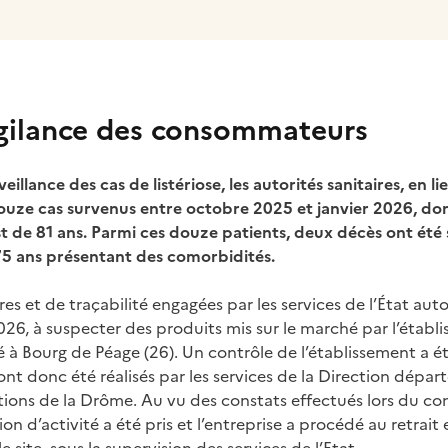
igilance des consommateurs
eillance des cas de listériose, les autorités sanitaires, en 
douze cas survenus entre octobre 2025 et janvier 2026, dont
t de 81 ans. Parmi ces douze patients, deux décès ont été 
75 ans présentant des comorbidités.
es et de traçabilité engagées par les services de l’État aut
2026, à suspecter des produits mis sur le marché par l’éta
 à Bourg de Péage (26). Un contrôle de l’établissement a ét
ont donc été réalisés par les services de la Direction dépar
ions de la Drôme. Au vu des constats effectués lors du con
n d’activité a été pris et l’entreprise a procédé au retrait 