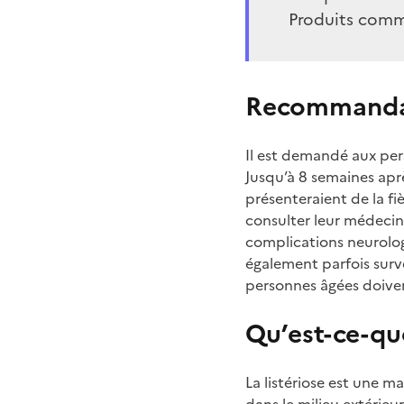
Produits commer
Recommandat
Il est demandé aux per
Jusqu’à 8 semaines apr
présenteraient de la f
consulter leur médecin
complications neurolog
également parfois surv
personnes âgées doiven
Qu’est-ce-que
La listériose est une m