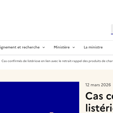
R
ignement et recherche
Ministère
La ministre
Cas confirmés de listériose en lien avec le retrait-rappel des produits de ch
12 mars 2026
Cas c
listér