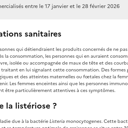
cialisés entre le 17 janvier et le 28 février 2026
ions sanitaires
sonnes qui détiendraient les produits concernés de ne pa
ès la consommation, les personnes qui en auraient consom
ièvre, isolée ou accompagnée de maux de tête et des courba
 traitant en lui signalant cette consommation. Des formes 
iques et des atteintes maternelles ou fœtales chez la fe
enir. Les femmes enceintes ainsi que les personnes immuno
t être particulièrement attentives à ces symptômes.
 la listériose ?
aladie due à la bactérie
Listeria monocytogenes
. Cette bact