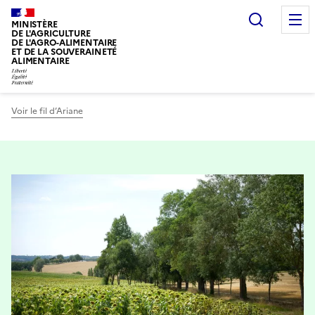
Recherc
MINISTÈRE
DE L'AGRICULTURE
DE L'AGRO-ALIMENTAIRE
ET DE LA SOUVERAINETÉ
ALIMENTAIRE
Voir le fil d’Ariane