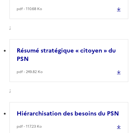
pdf - 110.68 Ko
;
Résumé stratégique « citoyen » du
PSN
pdf - 249.82 Ko
;
Hiérarchisation des besoins du PSN
pdf - 117.23 Ko