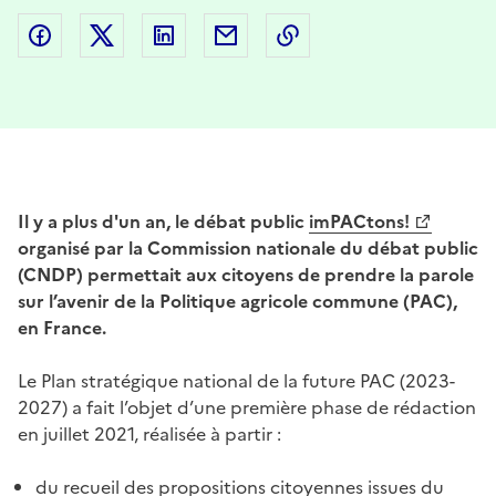
Partager sur Facebook
Partager sur Twitter
Partager sur LinkedIn
Partager par email
Copier dans le presse
Il y a plus d'un an, le débat public
imPACtons!
organisé par la Commission nationale du débat public
(CNDP) permettait aux citoyens de prendre la parole
sur l’avenir de la Politique agricole commune (PAC),
en France.
Le Plan stratégique national de la future PAC (2023-
2027) a fait l’objet d’une première phase de rédaction
en juillet 2021, réalisée à partir :
du recueil des propositions citoyennes issues du