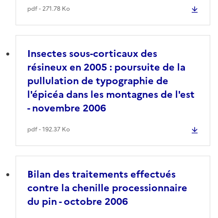
pdf - 271.78 Ko
Insectes sous-corticaux des
résineux en 2005 : poursuite de la
pullulation de typographie de
l'épicéa dans les montagnes de l'est
- novembre 2006
pdf - 192.37 Ko
Bilan des traitements effectués
contre la chenille processionnaire
du pin - octobre 2006