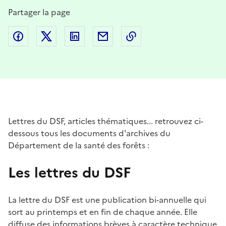
Partager la page
Partager sur Facebook
Partager sur Twitter
Partager sur LinkedIn
Partager par email
Copier dans le presse
Lettres du DSF, articles thématiques... retrouvez ci-
dessous tous les documents d'archives du
Département de la santé des forêts :
Les lettres du DSF
La lettre du DSF est une publication bi-annuelle qui
sort au printemps et en fin de chaque année. Elle
diffuse des informations brèves à caractère technique