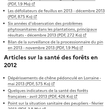
(PDF, 1.9 Mo)
Les défoliateurs de feuillus en 2013 - décembre 2013
(PDF, 875 Ko)
Six années d'observation des problèmes
phytosanitaires dans les plantations, principaux
résultats - décembre 2013 (PDF, 272 Ko)
Bilan de la surveillance de la processionnaire du pin
en 2013 - novembre 2013 (PDF, 1.9 Mo)
Articles sur la santé des forêts en
2012
Dépérissements de chêne pédonculé en Lorraine -
mai 2013 (PDF, 575 Ko)
Quelques indicateurs de la santé des forêts
françaises - avril 2013 (PDF, 426 Ko)
Point sur la situation sanitaire des peupliers - février
2013 (PDF, 3.8 Mo)