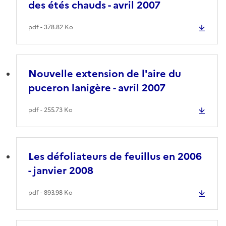
des étés chauds - avril 2007
pdf - 378.82 Ko
Nouvelle extension de l'aire du
puceron lanigère - avril 2007
pdf - 255.73 Ko
Les défoliateurs de feuillus en 2006
- janvier 2008
pdf - 893.98 Ko