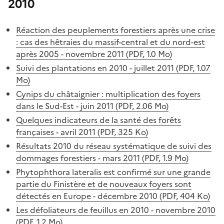
2010
Réaction des peuplements forestiers après une crise
: cas des hêtraies du massif-central et du nord-est
après 2005 - novembre 2011 (PDF, 1.0 Mo)
Suivi des plantations en 2010 - juillet 2011 (PDF, 1.07
Mo)
Cynips du châtaignier : multiplication des foyers
dans le Sud-Est - juin 2011 (PDF, 2.06 Mo)
Quelques indicateurs de la santé des forêts
françaises - avril 2011 (PDF, 325 Ko)
Résultats 2010 du réseau systématique de suivi des
dommages forestiers - mars 2011 (PDF, 1.9 Mo)
Phytophthora lateralis est confirmé sur une grande
partie du Finistère et de nouveaux foyers sont
détectés en Europe - décembre 2010 (PDF, 404 Ko)
Les défoliateurs de feuillus en 2010 - novembre 2010
(PDF, 1.2 Mo)