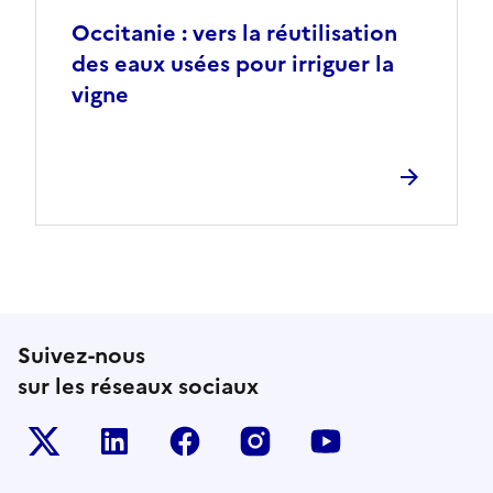
Occitanie : vers la réutilisation
des eaux usées pour irriguer la
vigne
Suivez-nous
sur les réseaux sociaux
Le ministère sur Twitter
Le ministère sur LinkedIn
Le ministère sur Facebook
Le ministère sur Inst
Le ministère s