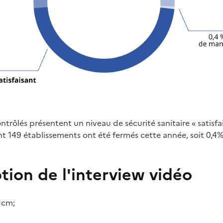
trôlés présentent un niveau de sécurité sanitaire « satisfai
ent 149 établissements ont été fermés cette année, soit 0,4
tion de l'interview vidéo
1cm;