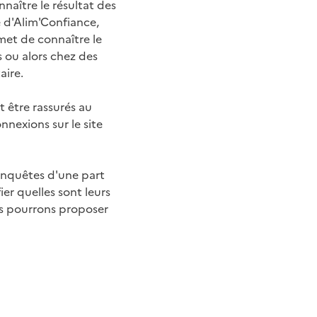
naître le résultat des
e d'Alim'Confiance,
met de connaître le
s ou alors chez des
aire.
 être rassurés au
nnexions sur le site
s enquêtes d'une part
er quelles sont leurs
us pourrons proposer