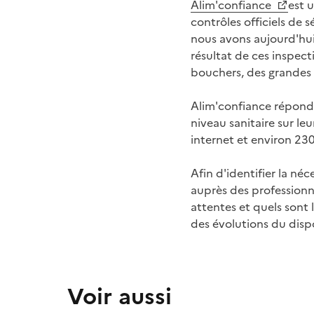
Alim'confiance
est 
contrôles officiels de 
nous avons aujourd'hui
résultat de ces inspecti
bouchers, des grandes s
Alim'confiance répond 
niveau sanitaire sur le
internet et environ 23
Afin d'identifier la né
auprès des professionn
attentes et quels sont
des évolutions du dispo
Voir aussi