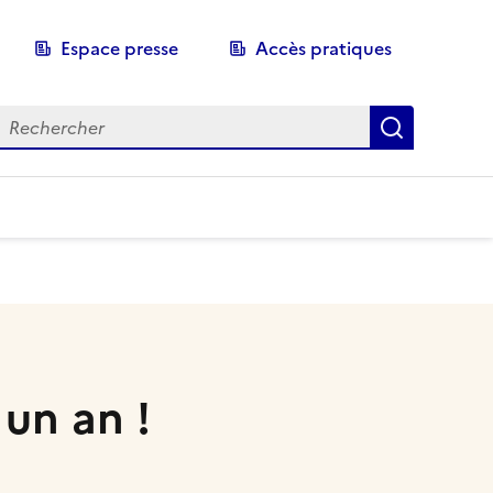
Espace presse
Accès pratiques
echerche
Recherch
 un an !