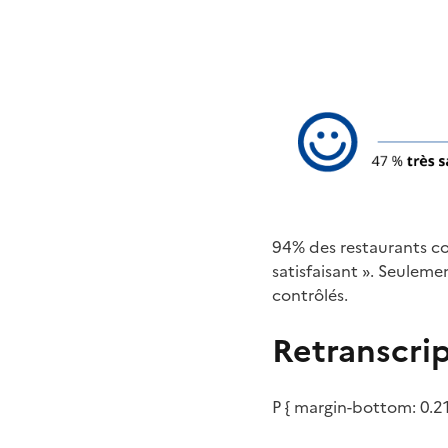
94% des restaurants con
satisfaisant ». Seulem
contrôlés.
Retranscrip
P { margin-bottom: 0.2