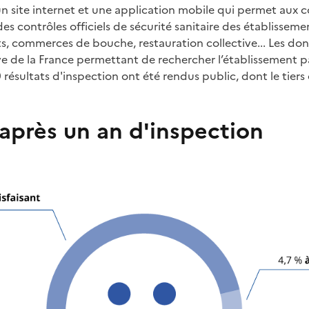
un site internet et une application mobile qui permet au
des contrôles officiels de sécurité sanitaire des établisseme
nts, commerces de bouche, restauration collective... Les do
ive de la France permettant de rechercher l’établissement 
 résultats d'inspection ont été rendus public, dont le tiers
 après un an d'inspection