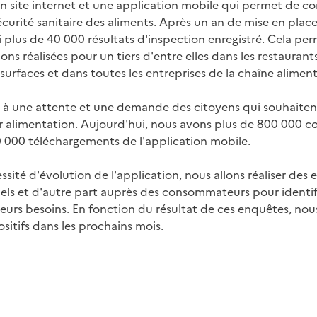
un site internet et une application mobile qui permet de con
sécurité sanitaire des aliments. Après un an de mise en plac
 plus de 40 000 résultats d'inspection enregistré. Cela per
ons réalisées pour un tiers d'entre elles dans les restaurant
urfaces et dans toutes les entreprises de la chaîne aliment
à une attente et une demande des citoyens qui souhaitent
ur alimentation. Aujourd'hui, nous avons plus de 800 000 co
0 000 téléchargements de l'application mobile.
cessité d'évolution de l'application, nous allons réaliser de
els et d'autre part auprès des consommateurs pour identifi
 leurs besoins. En fonction du résultat de ces enquêtes, no
sitifs dans les prochains mois.