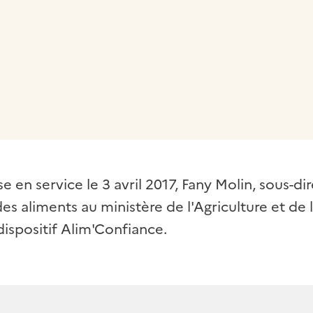
 presse-papier
 en service le 3 avril 2017, Fany Molin, sous-dir
des aliments au ministère de l'Agriculture et de 
dispositif Alim'Confiance.