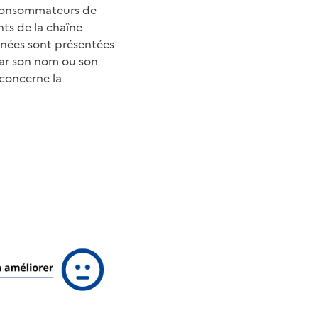
x consommateurs de
nts de la chaîne
nnées sont présentées
par son nom ou son
 concerne la